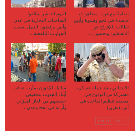
تضامنًا مع غزة.. مظاهرات
لليوم العاشر سائقوا
حاشدة في لحج وشبوة وأبين
الشاحنات التجارية في عدن
تطالب بالإفراج عن
وأبين يرفضون العمل بسبب
المعتقلين وتحسين…
الجبايات الباهضة…
الانتقالي ينقذ حملة عسكرية
سلطة الإخوان بمأرب تعاقب
مشتركة من الوقوع في
أبناء الجنوب بتخفيض
مصيدة تنظيم القاعدة في
حصصهم من الغاز المنزلي
أبين (تقرير)
وأزمة في لحج وعدن…
NEXT
PREV