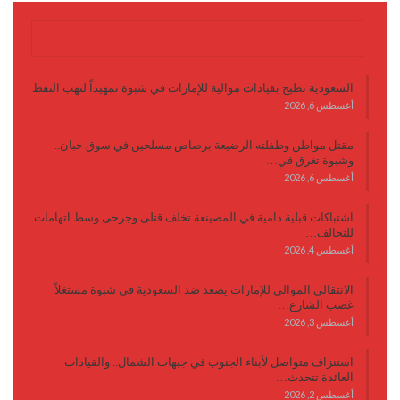
آخر الأخبار
السعودية تطيح بقيادات موالية للإمارات في شبوة تمهيداً لنهب النفط
أغسطس 6, 2026
مقتل مواطن وطفلته الرضيعة برصاص مسلحين في سوق حبان..
وشبوة تغرق في…
أغسطس 6, 2026
اشتباكات قبلية دامية في المصينعة تخلف قتلى وجرحى وسط اتهامات
للتحالف…
أغسطس 4, 2026
الانتقالي الموالي للإمارات يصعد ضد السعودية في شبوة مستغلاً
غضب الشارع…
أغسطس 3, 2026
استنزاف متواصل لأبناء الجنوب في جبهات الشمال.. والقيادات
العائدة تتحدث…
أغسطس 2, 2026