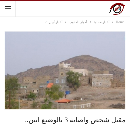
Home
أخبار محلية
أخبار الجنوب
أخبار أبين
مقتل شخص واصابة 3 بالوضيع ابين..