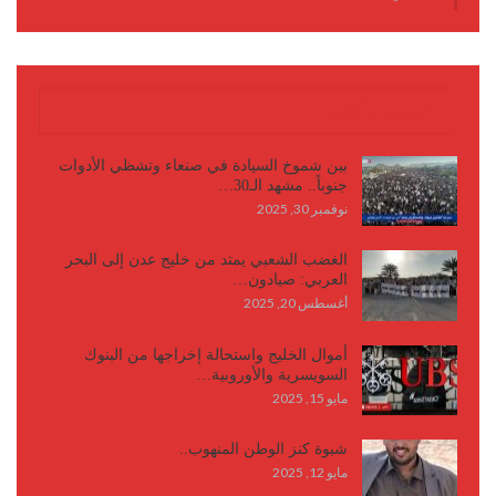
كتابات وأقلام
بين شموخ السيادة في صنعاء وتشظي الأدوات
جنوباً.. مشهد الـ30…
نوفمبر 30, 2025
الغضب الشعبي يمتد من خليج عدن إلى البحر
العربي: صيادون…
أغسطس 20, 2025
أموال الخليج واستحالة إخراجها من البنوك
السويسرية والأوروبية…
مايو 15, 2025
شبوة كنز الوطن المنهوب..
مايو 12, 2025