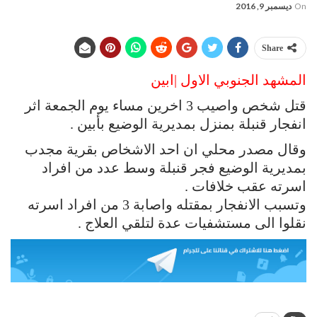
On
ديسمبر 9, 2016
Share
المشهد الجنوبي الاول |ابين
قتل شخص واصيب 3 اخرين مساء يوم الجمعة اثر
انفجار قنبلة بمنزل بمديرية الوضيع بأبين .
وقال مصدر محلي ان احد الاشخاص بقرية مجدب
بمديرية الوضيع فجر قنبلة وسط عدد من افراد
اسرته عقب خلافات .
وتسبب الانفجار بمقتله واصابة 3 من افراد اسرته
نقلوا الى مستشفيات عدة لتلقي العلاج .