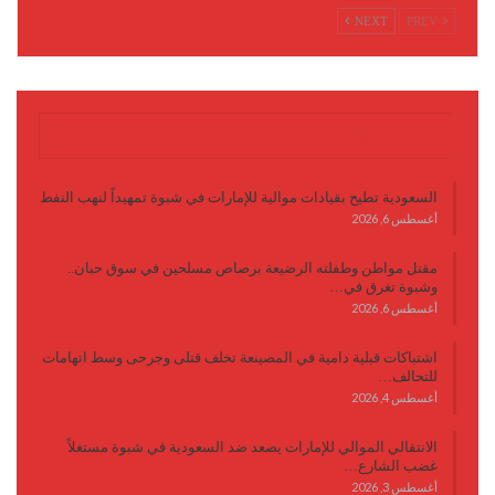
NEXT
PREV
آخر الأخبار
السعودية تطيح بقيادات موالية للإمارات في شبوة تمهيداً لنهب النفط
أغسطس 6, 2026
مقتل مواطن وطفلته الرضيعة برصاص مسلحين في سوق حبان..
وشبوة تغرق في…
أغسطس 6, 2026
اشتباكات قبلية دامية في المصينعة تخلف قتلى وجرحى وسط اتهامات
للتحالف…
أغسطس 4, 2026
الانتقالي الموالي للإمارات يصعد ضد السعودية في شبوة مستغلاً
غضب الشارع…
أغسطس 3, 2026