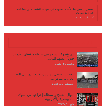
استنزاف متواصل لأبناء الجنوب في جبهات الشمال.. والقيادات
العائدة تتحدث…
أغسطس 2, 2026
كتابات وأقلام
بين شموخ السيادة في صنعاء وتشظي الأدوات
جنوباً.. مشهد الـ30…
نوفمبر 30, 2025
الغضب الشعبي يمتد من خليج عدن إلى البحر
العربي: صيادون…
أغسطس 20, 2025
أموال الخليج واستحالة إخراجها من البنوك
السويسرية والأوروبية…
مايو 15, 2025