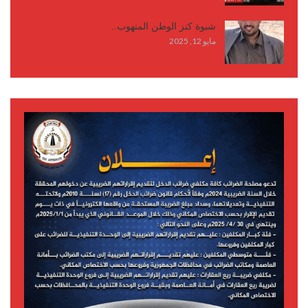
شبوة كنز الوطن المنهوب..
مايو 12, 2025