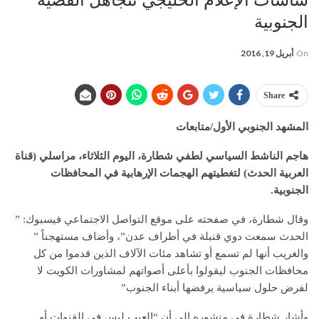
الجنوبية
On
أبريل 19, 2016
Share
المشهد الجنوبي الأول/متابعات
هاجم الناشط السياسي لطفي شطارة، اليوم الثلاثاء، مراسلي (قناة
العربية الحدث) لتغطيتهم الهجمات الإرهابية في المحافظات
الجنوبية.
وقال شطارة، في صفحته على موقع التواصل الاجتماعي فيسبوك: ”
الحدث سمعت دوي قنبلة في أطراف عدن”، وأضاف مستهجناً ”
والغريب أنها لم تسمع أو تشاهد مئات الآلاف الذين قدموا من كل
محافظات الجنوب ليقولوا بأعلى أصواتهم لمشاورات الكويت لا
لفرض حلول سياسية يرفضها أبناء الجنوب”
وأشار شطارة في منشوره إلى أن “العيب ليس في القنوات أو