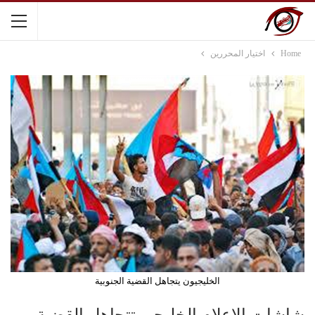
Home
اختيار المحررين
الخليجيون يتجاهل القضية الجنوبية
شاشات الإعلام الخليجي تتجاهل القضية