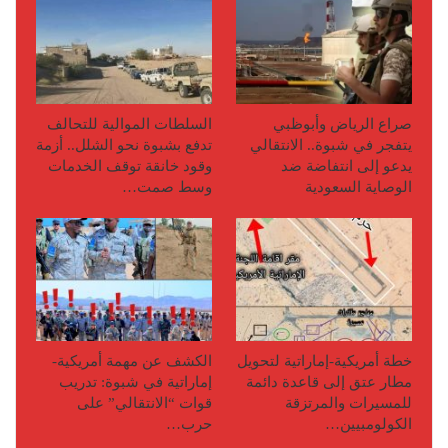
صراع الرياض وأبوظبي
السلطات الموالية للتحالف
يتفجر في شبوة.. الانتقالي
تدفع بشبوة نحو الشلل.. أزمة
يدعو إلى انتفاضة ضد
وقود خانقة توقف الخدمات
الوصاية السعودية
وسط صمت…
خطة أمريكية-إماراتية لتحويل
الكشف عن مهمة أمريكية-
مطار عتق إلى قاعدة دائمة
إماراتية في شبوة: تدريب
للمسيرات والمرتزقة
قوات “الانتقالي” على
الكولومبيين…
حرب…