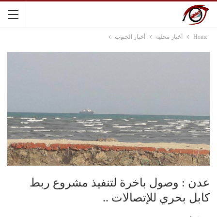
Home
أخبار محلية
أخبار الجنوب
عدن : وصول باخرة لتنفيذ مشروع ربط
كابل بحري للإتصالات ..