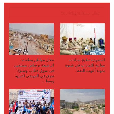
You Might Also Like
السعودية تطيح بقيادات
مقتل مواطن وطفلته
موالية للإمارات في شبوة
الرضيعة برصاص مسلحين
تمهيداً لنهب النفط
في سوق حبان.. وشبوة
تغرق في الفوضى الأمنية
وسط…