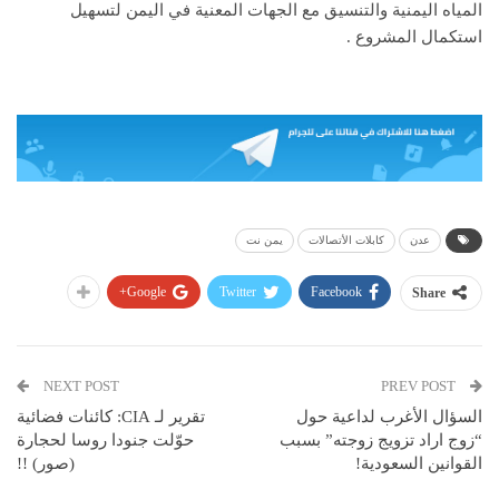
المياه اليمنية والتنسيق مع الجهات المعنية في اليمن لتسهيل
استكمال المشروع .
عدن
كابلات الأتصالات
يمن نت
Google+
Twitter
Facebook
Share
NEXT POST
PREV POST
السؤال الأغرب لداعية حول
تقرير لـ CIA: كائنات فضائية
“زوج اراد تزويج زوجته” بسبب
حوّلت جنودا روسا لحجارة
القوانين السعودية!
(صور) !!