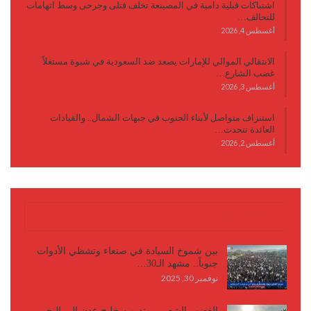
اشتباكات قبلية دامية في المصينعة تخلف قتلى وجرحى وسط اتهامات
للتحالف…
أغسطس 4, 2026
الانتقالي الموالي للإمارات يصعد ضد السعودية في شبوة مستغلاً
غضب الشارع…
أغسطس 3, 2026
استنزاف متواصل لأبناء الجنوب في جبهات الشمال.. والقيادات
العائدة تتحدث…
أغسطس 2, 2026
كتابات وأقلام
بين شموخ السيادة في صنعاء وتشظي الأدوات
جنوباً.. مشهد الـ30…
نوفمبر 30, 2025
الغضب الشعبي يمتد من خليج عدن إلى البحر