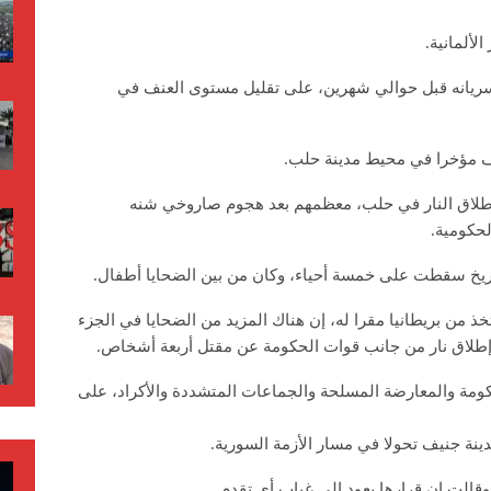
لألمانية.
 سريانه قبل حوالي شهرين، على تقليل مستوى العنف في
نف مؤخرا في محيط مدينة حلب.
لوا في تبادل لإطلاق النار في حلب، معظمهم بعد هجوم صاروخي شنه
حكومية.
واريخ سقطت على خمسة أحياء، وكان من بين الضحايا أطفال.
 من بريطانيا مقرا له، إن هناك المزيد من الضحايا في الجزء
طلاق نار من جانب قوات الحكومة عن مقتل أربعة أشخاص.
مة والمعارضة المسلحة والجماعات المتشددة والأكراد، على
ينة جنيف تحولا في مسار الأزمة السورية.
الت إن قرارها يعود إلى غياب أي تقدم.