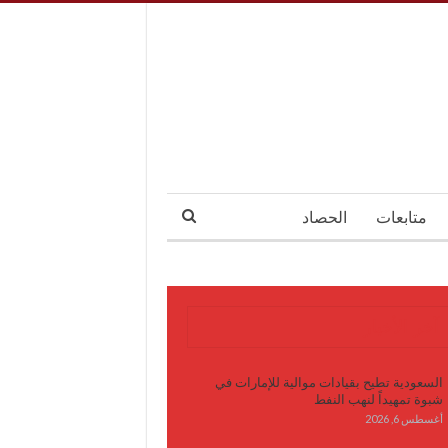
متابعات
الحصاد
آخر الأخبار
السعودية تطيح بقيادات موالية للإمارات في
شبوة تمهيداً لنهب النفط
أغسطس 6, 2026