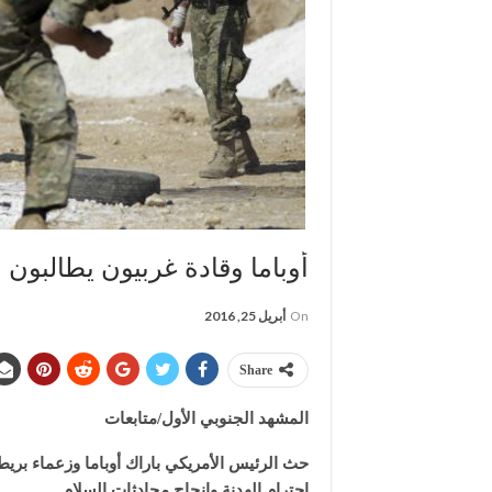
أوباما وقادة غربيون يطالبون 
On
أبريل 25, 2016
Share
المشهد الجنوبي الأول/متابعات
حث الرئيس الأمريكي باراك أوباما وزعماء بريطا
احترام الهدنة وإنجاح محادثات السلام.