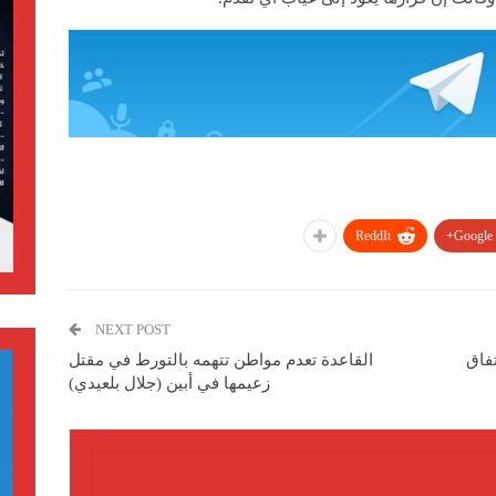
ReddIt
Google+
NEXT POST
فاق
القاعدة تعدم مواطن تتهمه بالتورط في مقتل
زعيمها في أبين (جلال بلعيدي)