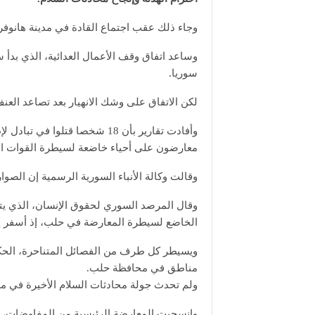
وجاء ذلك عقب اجتماع القادة في مدينة هانوفر ا
وساعد اتفاق وقف الأعمال العدائية، الذي بدأ
سوريا.
لكن الاتفاق على وشك الانهيار بعد تصاعد الع
وأفادت تقارير بأن 18 شخصا قت
معارضون على أحياء خاضعة لسيطرة القوات ال
وقالت وكالة الأنباء السورية الرسمية إن الص
وقال المرصد السوري لحقوق الإنسان، الذي يتخذ
الخاضع لسيطرة المعارضة في حلب، إذ أسفر إ
ويسيطر كل طرف من الفصائل المتناحرة، الحكو
مناطق في محافظة حلب.
ولم تحدث جولة محادثات السلام الأخيرة في مد
وانسحبت المعارضة الرئيسية من المفاوضات، وق