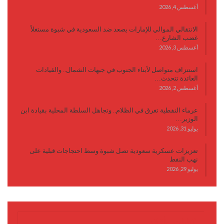
أغسطس 4, 2026
الانتقالي الموالي للإمارات يصعد ضد السعودية في شبوة مستغلاً
غضب الشارع…
أغسطس 3, 2026
استنزاف متواصل لأبناء الجنوب في جبهات الشمال.. والقيادات
العائدة تتحدث…
أغسطس 2, 2026
عرماء النفطية تغرق في الظلام.. وتجاهل السلطة المحلية بقيادة ابن
الوزير…
يوليو 31, 2026
تعزيزات عسكرية سعودية تصل شبوة وسط احتجاجات قبلية على
نهب النفط
يوليو 29, 2026
كتابات وأقلام