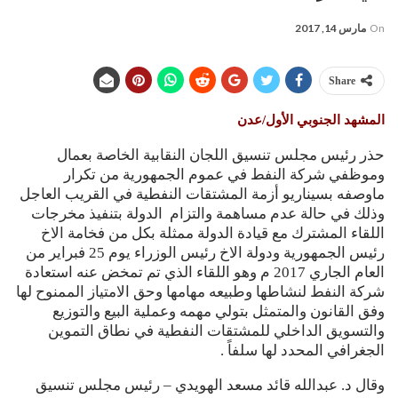
On
مارس 14, 2017
Share
المشهد الجنوبي الأول/عدن
حذر رئيس مجلس تنسيق اللجان النقابية الخاصة بعمال
وموظفي شركة النفط في عموم الجمهورية من تكرار
ماوصفه بسيناريو أزمة المشتقات النفطية في القريب العاجل
وذلك في حالة عدم مساهمة والتزام الدولة بتنفيذ مخرجات
اللقاء المشترك مع قيادة الدولة ممثلة بكل من فخامة الاخ
رئيس الجمهورية ودولة الاخ رئيس الوزراء يوم 25 فبراير من
العام الجاري 2017 م وهو اللقاء الذي تم تمخض عنه استعادة
شركة النفط لنشاطها وطبيعه مهامها وحق الامتياز الممنوح لها
وفق القانون والمتمثل بتولي مهمه وعملية البيع والتوزيع
والتسويق الداخلي للمشتقات النفطية في نطاق التموين
الجغرافي المحدد لها سلفاً .
وقال د. عبدالله قائد مسعد الهويدي – رئيس مجلس تنسيق