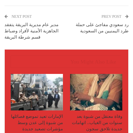
NEXT POST
PREV POST
رد سعودي مفاجئ على حملة
مدير عام مديرية البريقة يتفقد
طرد اليمنيين من السعودية
الجاهزية الأمنية لأفراد وضباط
قسم شرطة البريقة
You Might Also Like
وفاة معتقل من شبوة بعد
الإمارات تعيد تموضع فصائلها
سنوات من الغياب.. اتهامات
من شبوة إلى عدن وسط
جديدة تلاحق سجون
مؤشرات تصعيد جديدة