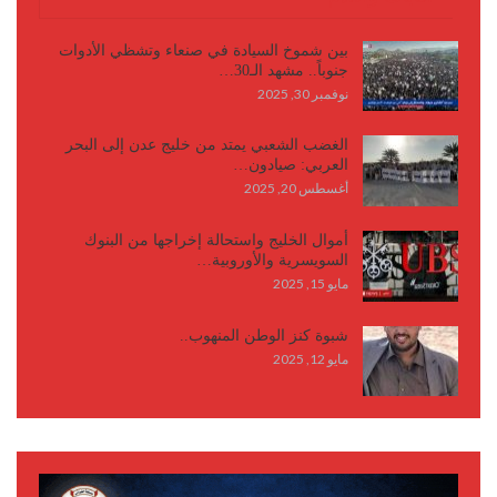
بين شموخ السيادة في صنعاء وتشظي الأدوات
جنوباً.. مشهد الـ30…
نوفمبر 30, 2025
الغضب الشعبي يمتد من خليج عدن إلى البحر
العربي: صيادون…
أغسطس 20, 2025
أموال الخليج واستحالة إخراجها من البنوك
السويسرية والأوروبية…
مايو 15, 2025
شبوة كنز الوطن المنهوب..
مايو 12, 2025