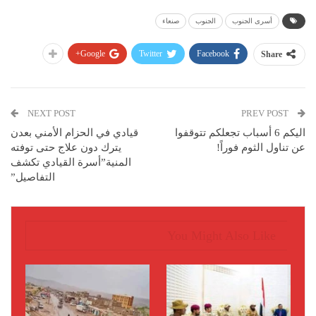
أسرى الجنوب
الجنوب
صنعاء
Google+
Twitter
Facebook
Share
NEXT POST
PREV POST
اليكم 6 أسباب تجعلكم تتوقفوا
قيادي في الحزام الأمني بعدن
عن تناول الثوم فوراً!
يترك دون علاج حتى توفته
المنية”أسرة القيادي تكشف
التفاصيل”
You Might Also Like