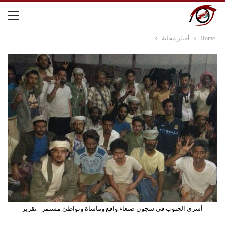
Home
أخبار محلية
أسرى الجنوب في سجون صنعاء واقع ومآساة وتواطئ مستمر - تقرير