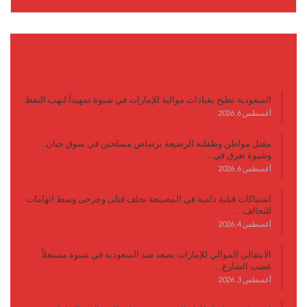
آخر الأخبار
السعودية تطيح بقيادات موالية للإمارات في شبوة تمهيداً لنهب النفط
أغسطس 6, 2026
مقتل مواطن وطفلته الرضيعة برصاص مسلحين في سوق حبان..
وشبوة تغرق في…
أغسطس 6, 2026
اشتباكات قبلية دامية في المصينعة تخلف قتلى وجرحى وسط اتهامات
للتحالف…
أغسطس 4, 2026
الانتقالي الموالي للإمارات يصعد ضد السعودية في شبوة مستغلاً
غضب الشارع…
أغسطس 3, 2026