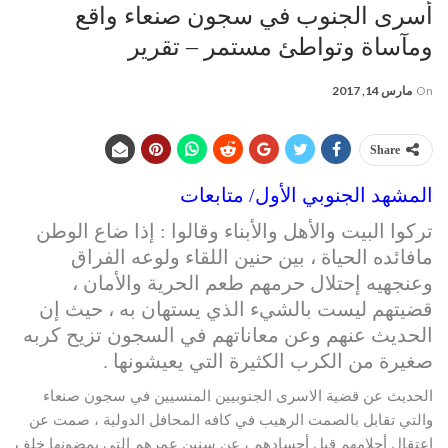
أسرى الجنوب في سجون صنعاء واقع
ومآساة وتواطئ مستمر – تقرير
On
مارس 14, 2017
Share
المشهد الجنوبي الأول/ متابعات
تركوا البيت والأهل والأبناء وقالوا : إذا ضاع الوطن
مافائده الحياة ، بين حنين اللقاء ولوعه الفراق
وعنجهيه إحتلال حرمهم طعم الحرية والأمان ،
قضيتهم ليست بالشيء الذي يستهان به ، حيث إن
الحديث عنهم وعن معاناتهم في السجون تزيح كربه
صغيرة من الكرب الكثيرة التي يعيشونها .
الحديث عن قضية الاسرى الجنوبيين المنسيين في سجون صنعاء
والتي تقابل بالصمت الرهيب في كافه المحافل الدولية ، صمت عن
إعتقال أحلامهم قبل أجسادهم ، عن سنين عمرهم التي يمضونها خلف