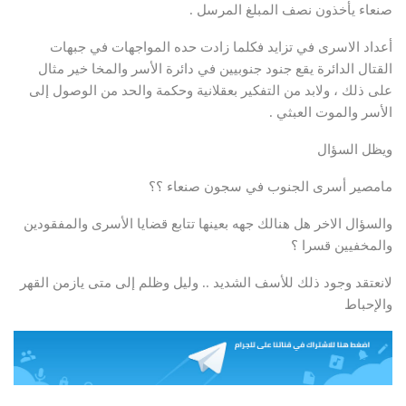
صنعاء يأخذون نصف المبلغ المرسل .
أعداد الاسرى في تزايد فكلما زادت حده المواجهات في جبهات
القتال الدائرة يقع جنود جنوبيين في دائرة الأسر والمخا خير مثال
على ذلك ، ولابد من التفكير بعقلانية وحكمة والحد من الوصول إلى
الأسر والموت العبثي .
ويظل السؤال
مامصير أسرى الجنوب في سجون صنعاء ؟؟
والسؤال الاخر هل هنالك جهه بعينها تتابع قضايا الأسرى والمفقودين
والمخفيين قسرا ؟
لانعتقد وجود ذلك للأسف الشديد .. وليل وظلم إلى متى يازمن القهر
والإحباط