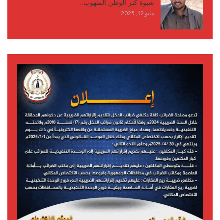
شبوة كنز الوطن المنهوب..
مايو 12, 2025