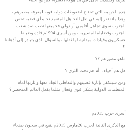
هذه الجريمة التي تحتاج لضغوطات دولية قوية لمعرفه مصيرهم ،
وهذا مانفتقر إليه في ظل التجاهل المتعمد تجاه أي قضيه تخص
الجنوب سوى تجاهل أقليمي أو دولي فجميعها تصب ضد شعب
الجنوب وقضاياه المصيرية ، ومن أسرى 1994م قادة وضباط
عسكريون وقيادات ميدانية لها ثقلها ، والسؤال الذي يتبادر إلى أذهاننا
!!
ماهو مصيرهم ؟؟
هل هم أحياء .. أم هم تحت الثرى ؟
ومن سيتكفل بإثارة قضيتهم والتعاطي الجاد معها وإثارتها امام
المنظمات الدولية بشكل قوي وفعال مثلما يفعل العالم المتحضر ؟
أسرى حرب 2015م :
مع الذكرى الثانية لحرب 26مارس 2015م يقبع في سجون صنعاء