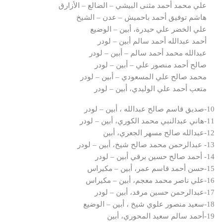
علي محمد أحمد مثنى البيشي – الضالع – الأزارق
هاشم توفيق أحمد باحميش – عدن – الشيخ
علي الخضر علي حيدرة، أبين – الوضيع
أحمد عبدالله أحمد سالم أبين – لودر
عبدالله محمد أحمد سالم – أبين – لودر
صالح أحمد منصور علي – أبين – لودر
محمد صالح علي المسعودي – أبين – لودر
متعب أحمد علي الوليدي، أبين – لودر
10-صديق قاسم صالح عبدالله ، أبين – لودر
11-هاني عبدالنبي محمد الكوري، أبين – لودر
12-عبدالله صالح مسهر الجعري، أبين
13- عبدالرحمن محمد صالح شيخ، أبين – لودر
14- أحمد صالح حسين برقي أبين – لودر
15-حسن أحمد قاسم عمر، أبين – مكيراس
16-علي ناصر محمد معجم، أبين – مكيراس
17-عبدالرحمن حسين مرفد، أبين – لودر
18-سعيد منصور علوي شيخ ، أبين – الوضيع
19-أحمد سالم سعيد المحوري، أبين