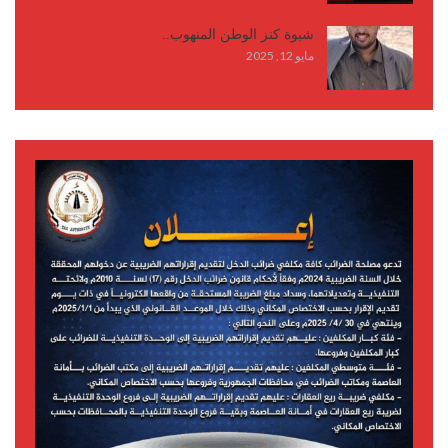
شبوة كنز الوطن المنهوب..
مايو 12, 2025