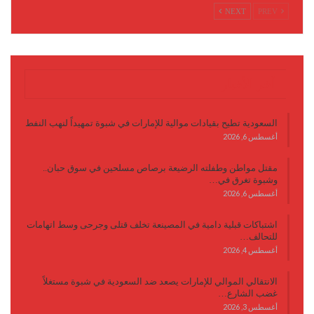
NEXT
PREV
آخر الأخبار
السعودية تطيح بقيادات موالية للإمارات في شبوة تمهيداً لنهب النفط
أغسطس 6, 2026
مقتل مواطن وطفلته الرضيعة برصاص مسلحين في سوق حبان..
وشبوة تغرق في…
أغسطس 6, 2026
اشتباكات قبلية دامية في المصينعة تخلف قتلى وجرحى وسط اتهامات
للتحالف…
أغسطس 4, 2026
الانتقالي الموالي للإمارات يصعد ضد السعودية في شبوة مستغلاً
غضب الشارع…
أغسطس 3, 2026