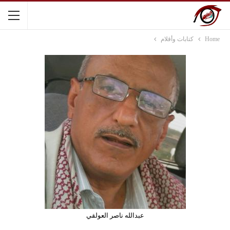
Home
كتابات وأقلام
عبدالله ناصر العولقي