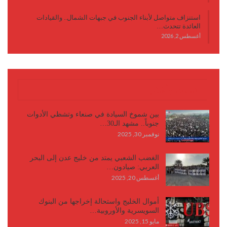
استنزاف متواصل لأبناء الجنوب في جبهات الشمال.. والقيادات
العائدة تتحدث…
أغسطس 2, 2026
كتابات وأقلام
بين شموخ السيادة في صنعاء وتشظي الأدوات
جنوباً.. مشهد الـ30…
نوفمبر 30, 2025
الغضب الشعبي يمتد من خليج عدن إلى البحر
العربي: صيادون…
أغسطس 20, 2025
أموال الخليج واستحالة إخراجها من البنوك
السويسرية والأوروبية…
مايو 15, 2025