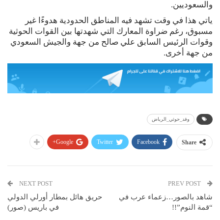
والسعوديين.
ياتي هذا في وقت تشهد فيه المناطق الحدودية هدوءًا غير
مسبوق، رغم ضراوة المعارك التي شهدتها بين القوات الحوثية
وقوات الرئيس السابق علي صالح من جهة والجيش السعودي
من جهة أخرى.
وفد_حوثي_الرياض
Google+
Twitter
Facebook
Share
NEXT POST
PREV POST
شاهد بالصور…زعماء عرب في
حريق هائل بمطار أورلي الدولي
“قمة النوم”!!
في باريس (صور)