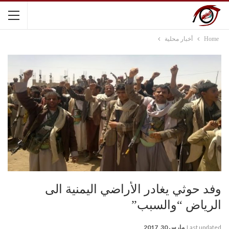
Home
أخبار محلية
وفد حوثي يغادر الأراضي اليمنية الى
الرياض “والسبب”
Last updated
مارس 30, 2017