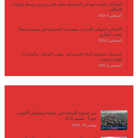
اشتباكات قبلية دامية في المصينعة تخلف قتلى وجرحى وسط اتهامات
للتحالف…
أغسطس 4, 2026
الانتقالي الموالي للإمارات يصعد ضد السعودية في شبوة مستغلاً
غضب الشارع…
أغسطس 3, 2026
استنزاف متواصل لأبناء الجنوب في جبهات الشمال.. والقيادات
العائدة تتحدث…
أغسطس 2, 2026
كتابات وأقلام
بين شموخ السيادة في صنعاء وتشظي الأدوات
جنوباً.. مشهد الـ30…
نوفمبر 30, 2025