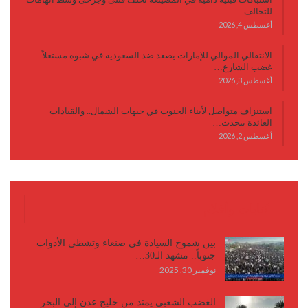
للتحالف…
أغسطس 4, 2026
الانتقالي الموالي للإمارات يصعد ضد السعودية في شبوة مستغلاً
غضب الشارع…
أغسطس 3, 2026
استنزاف متواصل لأبناء الجنوب في جبهات الشمال.. والقيادات
العائدة تتحدث…
أغسطس 2, 2026
كتابات وأقلام
بين شموخ السيادة في صنعاء وتشظي الأدوات
جنوباً.. مشهد الـ30…
نوفمبر 30, 2025
الغضب الشعبي يمتد من خليج عدن إلى البحر