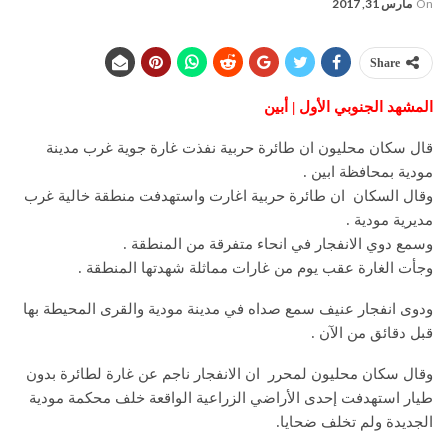
On
مارس 31, 2017
Share
المشهد الجنوبي الأول | أبين
قال سكان محليون ان طائرة حربية نفذت غارة جوية غرب مدينة
مودية بمحافظة ابين .
وقال السكان ان طائرة حربية اغارت واستهدفت منطقة خالية غرب
مديرية مودية .
وسمع دوي الانفجار في انحاء متفرقة من المنطقة .
وجأت الغارة عقب يوم من غارات مماثلة شهدتها المنطقة .
ودوى انفجار عنيف سمع صداه في مدينة مودية والقرى المحيطة بها
قبل دقائق من الآن .
وقال سكان محليون لمحرر ان الانفجار ناجم عن غارة لطائرة بدون
طيار استهدفت إحدى الأراضي الزراعية الواقعة خلف محكمة مودية
الجديدة ولم تخلف ضحايا.