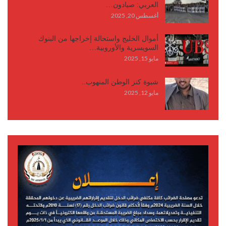
العربي: صيادون…
أغسطس 20, 2025
أموال الخليج واستحالة إخراجها من البنوك
السويسرية والأوروبية…
مايو 15, 2025
شبوة كنز الوطن المنهوب..
مايو 12, 2025