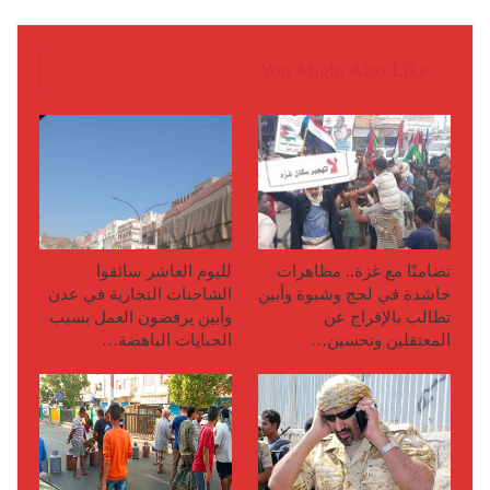
You Might Also Like
تضامنًا مع غزة.. مظاهرات
لليوم العاشر سائقوا
حاشدة في لحج وشبوة وأبين
الشاحنات التجارية في عدن
تطالب بالإفراج عن
وأبين يرفضون العمل بسبب
المعتقلين وتحسين…
الجبايات الباهضة…