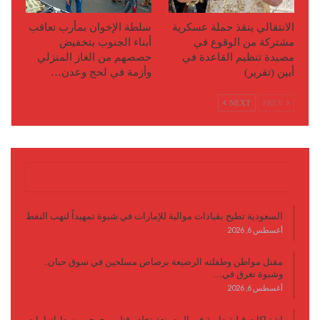
الانتقالي ينقذ حملة عسكرية
سلطة الإخوان بمأرب تعاقب
مشتركة من الوقوع في
أبناء الجنوب بتخفيض
مصيدة تنظيم القاعدة في
حصصهم من الغاز المنزلي
أبين (تقرير)
وأزمة في لحج وعدن…
NEXT
PREV
آخر الأخبار
السعودية تطيح بقيادات موالية للإمارات في شبوة تمهيداً لنهب النفط
أغسطس 6, 2026
مقتل مواطن وطفلته الرضيعة برصاص مسلحين في سوق حبان..
وشبوة تغرق في…
أغسطس 6, 2026
اشتباكات قبلية دامية في المصينعة تخلف قتلى وجرحى وسط اتهامات