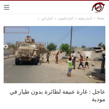
Home
أخبار محلية
أخبار الجنوب
أخبار أبين
عاجل : غارة عنيفة لطائرة بدون طيار في
مودية