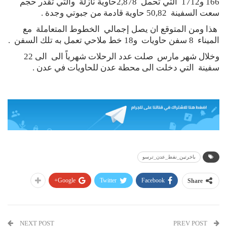
166 و1712 التي تحمل 2,878حاوية نازلة والتي تقدر حجم
سعت السفينة 50,82 حاوية قادمة من جبوتي وجدة .
هذا ومن المتوقع ان يصل إجمالي الخطوط المتعاملة مع
الميناء 8 سفن حاويات و18 خط ملاحي تعمل به تلك السفن .
وخلال شهر مارس صلت عدد الرحلات شهرياً الى الى 22
سفينة التي دخلت الى محطة عدن للحاويات في عدن .
باخرتين_نفط_عدن_ترسو
Google+
Twitter
Facebook
Share
NEXT POST
PREV POST