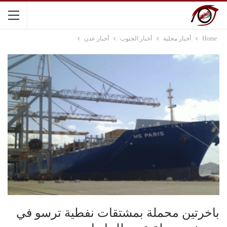
Home
أخبار محلية
أخبار الجنوب
أخبار عدن
باخرتين محملة بمشتقات نفطية ترسو في