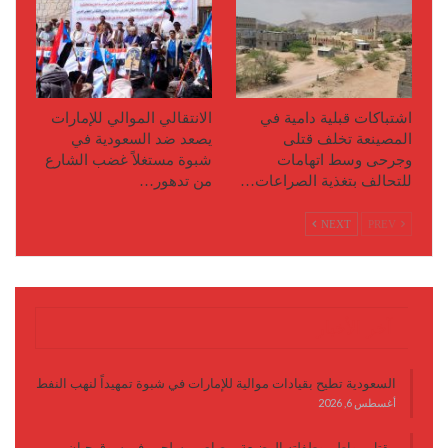
اشتباكات قبلية دامية في
الانتقالي الموالي للإمارات
المصينعة تخلف قتلى
يصعد ضد السعودية في
وجرحى وسط اتهامات
شبوة مستغلاً غضب الشارع
للتحالف بتغذية الصراعات…
من تدهور…
NEXT
PREV
آخر الأخبار
السعودية تطيح بقيادات موالية للإمارات في شبوة تمهيداً لنهب النفط
أغسطس 6, 2026
مقتل مواطن وطفلته الرضيعة برصاص مسلحين في سوق حبان..