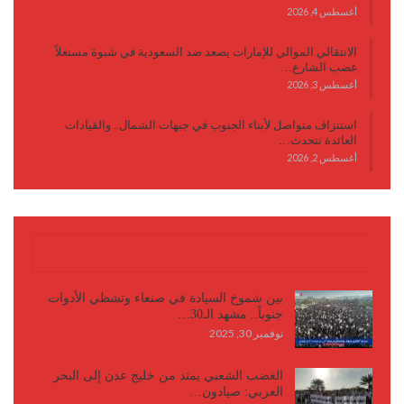
أغسطس 4, 2026
الانتقالي الموالي للإمارات يصعد ضد السعودية في شبوة مستغلاً
غضب الشارع…
أغسطس 3, 2026
استنزاف متواصل لأبناء الجنوب في جبهات الشمال.. والقيادات
العائدة تتحدث…
أغسطس 2, 2026
كتابات وأقلام
بين شموخ السيادة في صنعاء وتشظي الأدوات
جنوباً.. مشهد الـ30…
نوفمبر 30, 2025
الغضب الشعبي يمتد من خليج عدن إلى البحر
العربي: صيادون…