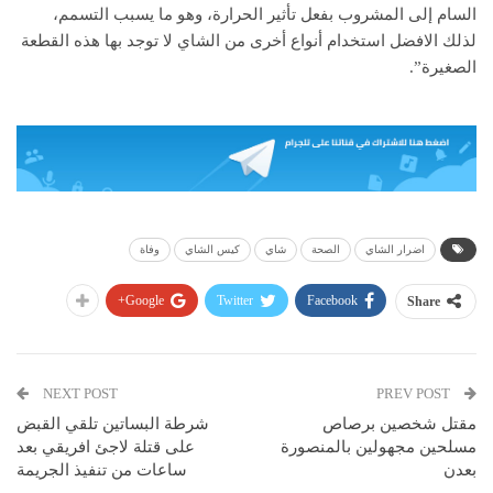
السام إلى المشروب بفعل تأثير الحرارة، وهو ما يسبب التسمم،
لذلك الافضل استخدام أنواع أخرى من الشاي لا توجد بها هذه القطعة
الصغيرة”.
اضرار الشاي
الصحة
شاي
كيس الشاي
وفاة
Google+
Twitter
Facebook
Share
NEXT POST
PREV POST
مقتل شخصين برصاص
شرطة البساتين تلقي القبض
مسلحين مجهولين بالمنصورة
على قتلة لاجئ افريقي بعد
بعدن
ساعات من تنفيذ الجريمة