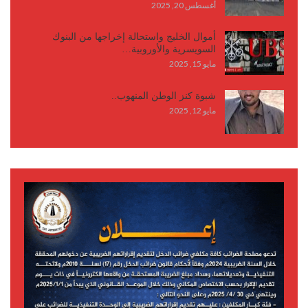
أغسطس 20, 2025
أموال الخليج واستحالة إخراجها من البنوك
السويسرية والأوروبية…
مايو 15, 2025
شبوة كنز الوطن المنهوب..
مايو 12, 2025