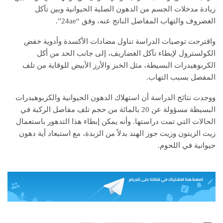
زيادة مدخلات الجسم من الدهون الصلبة الحيوانية وبين تآكل
الغضروف والتهاب المفاصل الناتج عنه، وفق “24ae”.
واقترحت توصيات الدراسة تناول مضادات الأكسدة وأدوية خفض
الكولسترول لإبطاء تآكل الغضاريف، إلى جانب الحد من أكل
الكربوهيدرات البسيطة، مثل الخبز والأرز الأبيض للوقاية من تلف
المفصل بسبب التهاب.
ووجدت نتائج الدراسة أن استهلاك الدهون الحيوانية والكربوهيدرات
البسيطة مسؤولة عن 20 بالمائة من حجم تلف مفاصل الركبة في
الحالات التي تمت دراستها. وأنه يمكن إبطاء هذا التدهور باستعمال
زيت الزيتون وزيت جوز الهند بدلاً من الزبدة، مع استبعاد أية دهون
حيوانية في اللحوم.