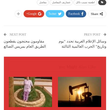
اطعمة تسبب تاكل
غضاريف المفاصل
مفاصل
Google+
Twitter
Facebook
Share
NEXT POST
PREV POST
وسائل الإعلام الغربية تحدد “يوم
مقاومون محتجون يقطعون
وتاريخ” الحرب العالمية الثالثة
الطريق العام بمريس الضالع
You Might Also Like