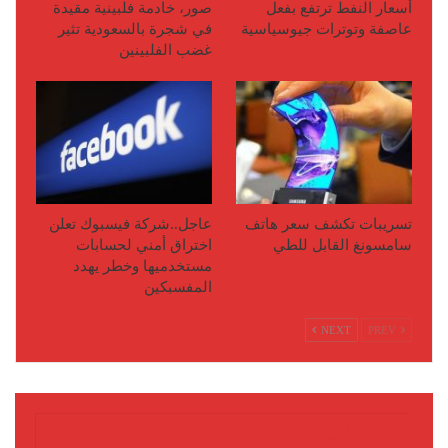
أسعار النفط ترتفع بفعل
صور، خادمة فلبينية مقيدة
عاصفة وتوترات جيوسياسية
في شجرة بالسعودية تثير
غضب الفلبينين
تسريبات تكشف سعر هاتف
عاجل..شركة فيسبوك تعلن
سامسونغ القابل للطي
اختراق أمني لحسابات
مستخدميها وخطر يهدد
المفسبكين
NEXT
PREV
آخر الأخبار