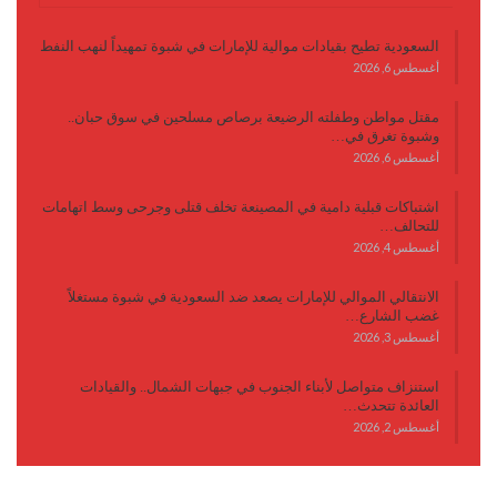
السعودية تطيح بقيادات موالية للإمارات في شبوة تمهيداً لنهب النفط
أغسطس 6, 2026
مقتل مواطن وطفلته الرضيعة برصاص مسلحين في سوق حبان..
وشبوة تغرق في…
أغسطس 6, 2026
اشتباكات قبلية دامية في المصينعة تخلف قتلى وجرحى وسط اتهامات
للتحالف…
أغسطس 4, 2026
الانتقالي الموالي للإمارات يصعد ضد السعودية في شبوة مستغلاً
غضب الشارع…
أغسطس 3, 2026
استنزاف متواصل لأبناء الجنوب في جبهات الشمال.. والقيادات
العائدة تتحدث…
أغسطس 2, 2026