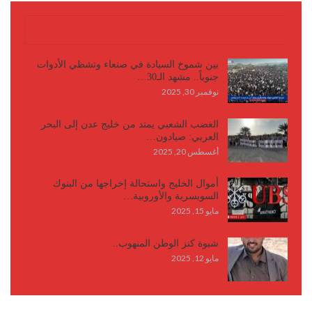
كتابات وأقلام
بين شموخ السيادة في صنعاء وتشظي الأدوات
جنوباً.. مشهد الـ30…
نوفمبر 30, 2025
الغضب الشعبي يمتد من خليج عدن إلى البحر
العربي: صيادون…
أغسطس 20, 2025
أموال الخليج واستحالة إخراجها من البنوك
السويسرية والأوروبية…
مايو 15, 2025
شبوة كنز الوطن المنهوب..
مايو 12, 2025