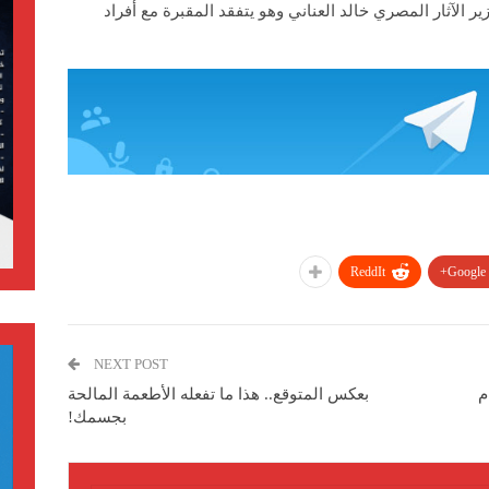
لآثار المصري خالد العناني وهو يتفقد المقبرة مع أفراد
ReddIt
Google+
NEXT POST
بعكس المتوقع.. هذا ما تفعله الأطعمة المالحة
بجسمك!