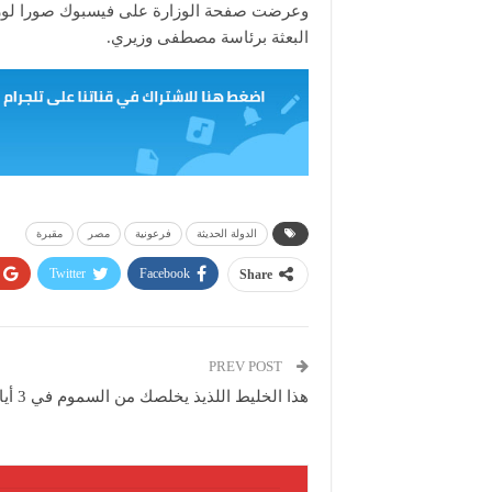
وعرضت صفحة الوزارة على فيسبوك صورا لوزير ا
البعثة برئاسة مصطفى وزيري.
الدولة الحديثة
فرعونية
مصر
مقبرة
Twitter
Facebook
Share
PREV POST
هذا الخليط اللذيذ يخلصك من السموم في 3 أيام