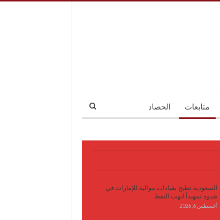
متابعات
الحصاد
آخر الأخبار
السعودية تطيح بقيادات موالية للإمارات في
شبوة تمهيداً لنهب النفط
أغسطس 6, 2026