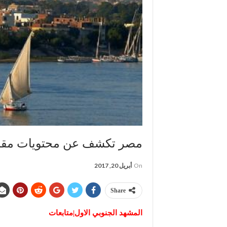
مصر تكشف عن محتويات مقبرة 
On
أبريل 20, 2017
Share
المشهد الجنوبي الاول|متابعات