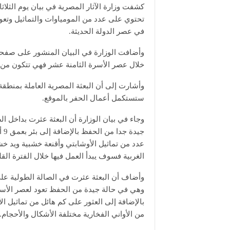
كشفت وزارة الآثار المصرية في بيان يوم الثلاث
تحتوي على عدد من المومياوات والتماثيل وت
في عصر الدولة الحديثة.
وأضافت الوزارة في البيان المنشور على صفحته
خلال عصر الأسرة الثامنة عشر فهي تتكون من 
وأشارت إلى أن البعثة المصرية العاملة بمنطقة ذ
ستستكمل أعمال الحفر بالموقع.
وجاء في بيان الوزارة أن البعثة عثرت بداخل 
جي
عدد من تماثيل الأوشابتي وأقنعة خشبية ويد خشب
الغربية فسوف يبدأ العمل فيها خلال الفترة القلي
وأضاف أن البعثة عثرت في الصالة الطولية على 
بالإضافة إلى العثور على كم هائل من تماثيل 
من الأواني الفخارية مختلفة الأشكال والأحجام.