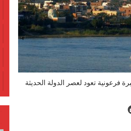
فرعونية تعود لعصر الدولة الحديثة