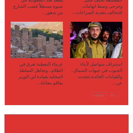
وجرحى وسط اتهامات
شبوة مستغلاً غضب الشارع
للتحالف بتغذية الصراعات…
من تدهور…
استنزاف متواصل لأبناء
عرماء النفطية تغرق في
الجنوب في جبهات الشمال..
الظلام.. وتجاهل السلطة
والقيادات العائدة تتحدث
المحلية بقيادة ابن الوزير
عن…
يفاقم معاناة…
NEXT
PREV
آخر الأخبار