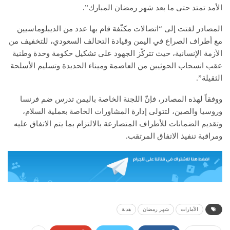
الأمد تمتد حتى ما بعد شهر رمضان المبارك”.
المصادر لفتت إلى “اتصالات مكثّفة قام بها عدد من الديبلوماسيين
مع أطراف الصراع في اليمن وقيادة التحالف السعودي، للتخفيف من
الأزمة الإنسانية، حيث تتركّز الجهود على تشكيل حكومة وحدة وطنية
عقب انسحاب الحوثيين من العاصمة وميناء الحديدة وتسليم الأسلحة
الثقيلة”.
ووفقاً لهذه المصادر، فإنّ اللجنة الخاصة باليمن تدرس ضم فرنسا
وروسيا والصين، لتتولى إدارة المشاورات الخاصة بعملية السلام،
وتقديم الضمانات للأطراف المتصارعة بالالتزام بما يتم الاتفاق عليه
ومراقبة تنفيذ الاتفاق المرتقب.
الأمارات
شهر رمضان
هدنة