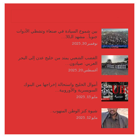
كتابات وأقلام
بين شموخ السيادة في صنعاء وتشظي الأدوات
جنوباً.. مشهد الـ30…
نوفمبر 30, 2025
الغضب الشعبي يمتد من خليج عدن إلى البحر
العربي: صيادون…
أغسطس 20, 2025
أموال الخليج واستحالة إخراجها من البنوك
السويسرية والأوروبية…
مايو 15, 2025
شبوة كنز الوطن المنهوب..
مايو 12, 2025