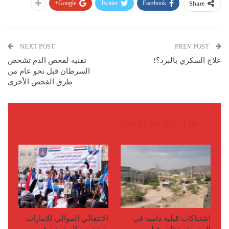
Google+
Twitter
Facebook
Share
NEXT POST
PREV POST
علاج السكري بالبرد؟!
تقنية لفحص الدم تشخص
السرطان قبل نحو عام من
طرق الفحص الأخرى
You Might Also Like
اشتباكات قبلية دامية في
الانتقالي الموالي للإمارات
المصينعة تخلف قتلى
يصعد ضد السعودية في