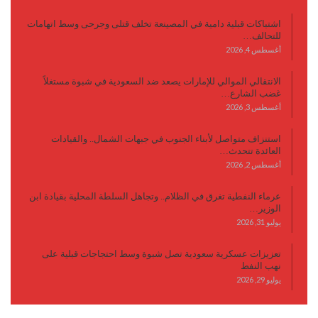
اشتباكات قبلية دامية في المصينعة تخلف قتلى وجرحى وسط اتهامات
للتحالف…
أغسطس 4, 2026
الانتقالي الموالي للإمارات يصعد ضد السعودية في شبوة مستغلاً
غضب الشارع…
أغسطس 3, 2026
استنزاف متواصل لأبناء الجنوب في جبهات الشمال.. والقيادات
العائدة تتحدث…
أغسطس 2, 2026
عرماء النفطية تغرق في الظلام.. وتجاهل السلطة المحلية بقيادة ابن
الوزير…
يوليو 31, 2026
تعزيزات عسكرية سعودية تصل شبوة وسط احتجاجات قبلية على
نهب النفط
يوليو 29, 2026