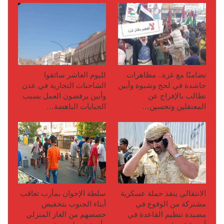
تضامنًا مع غزة.. مظاهرات
لليوم العاشر سائقوا
حاشدة في لحج وشبوة وأبين
الشاحنات التجارية في عدن
تطالب بالإفراج عن
وأبين يرفضون العمل بسبب
المعتقلين وتحسين…
الجبايات الباهضة…
الانتقالي ينقذ حملة عسكرية
سلطة الإخوان بمأرب تعاقب
مشتركة من الوقوع في
أبناء الجنوب بتخفيض
مصيدة تنظيم القاعدة في
حصصهم من الغاز المنزلي