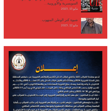
السويسرية والأوروبية…
مايو 15, 2025
شبوة كنز الوطن المنهوب..
مايو 12, 2025