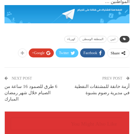
المواطنين …
ابين
المنطقة الوسطى
كهرباء
Google+
Twitter
Facebook
Share
NEXT POST
PREV POST
أزمة خانقة للمشتقات النفطية
6 طرق للصمود 16 ساعة من
في مديرية رضوم بشبوة
الصيام خلال شهر رمضان
المبارك
You Might Also Like