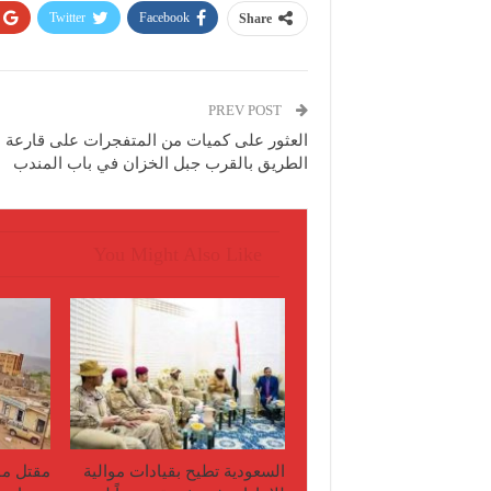
Twitter
Facebook
Share
PREV POST
العثور على كميات من المتفجرات على قارعة
الطريق بالقرب جبل الخزان في باب المندب
You Might Also Like
السعودية تطيح بقيادات موالية
مقتل مو