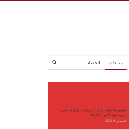
متابعات
الحصاد
آخر الأخبار
السعودية تطيح بقيادات موالية للإمارات في
شبوة تمهيداً لنهب النفط
أغسطس 6, 2026