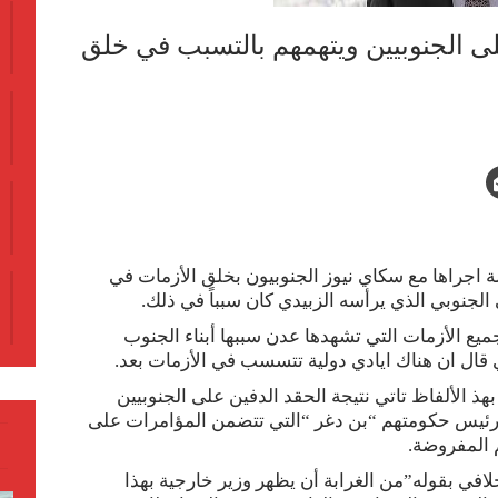
ى الجنوبيين ويتهمهم بالتسبب في خلق
ة اجراها مع سكاي نيوز الجنوبيون بخلق الأزمات في
لجنوبي الذي يرأسه الزبيدي كان سبباً في ذلك.
يع الأزمات التي تشهدها عدن سببها أبناء الجنوب
ي قال ان هناك ايادي دولية تتسسب في الأزمات بعد.
 الألفاظ تاتي نتيجة الحقد الدفين على الجنوبيين
ئيس حكومتهم “بن دغر “التي تتضمن المؤامرات على
 المفروضة.
في بقوله”من الغرابة أن يظهر وزير خارجية بهذا