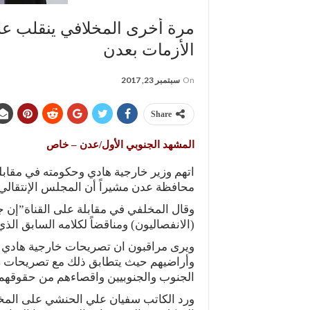
مرة أخرى المخلافي ينقلب عل
الأزمات بعدن
On
سبتمبر 23, 2017
Share
المشهد الجنوبي الأول/عدن – خاص
اتهم وزير خارجية هادي وحكومته في مقابل
محافظة عدن مشيراً أن المجلس الإنتقالي ا
وقال المخلفي في مقابلة على القناة”إن جم
(الانفصاليون) ومناقضاً لكلامه السابق الذ
ويرى مراقبون ان تصريحات خارجية هادي بهذ
وأراضيهم حيث يتطابق ذلك مع تصريحات ر
الجنوب والجنوبيين واقصاءهم من حقوقهم
ورد الكاتب سفيان علي الحنشي على المخلا