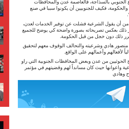
 الجنوبي بالسذاجة، فالعاصمة عدن والمحافظات
والحكومة، فكيف للجنوبيين أن يكونوا سببا في صنع
 من أن يقول الشرعية فشلت عن توفير الخدمات لعدن،
برر ذلك بعكس تصريحاته بصورة واضحة كي يوضح للجميع
تكرر ذلك دون خجل من قبل الحكومة.
ه منصور هادي وشرعيته والتحالف الوقوف معهم لتحقيق
اً لأفعالهم وأعمالهم على الواقع.
 الحوثيين من عدن وبعض المخافظات الجنوبية التي راو
رعية واعوانها حيث كان مسانداً لهم وقضيتهم في مؤتمر
ح وهادي