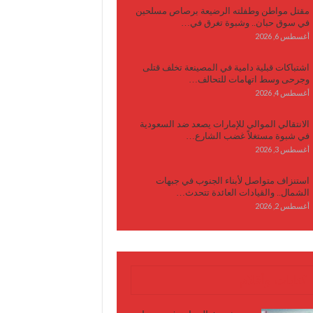
مقتل مواطن وطفلته الرضيعة برصاص مسلحين
في سوق حبان.. وشبوة تغرق في…
أغسطس 6, 2026
اشتباكات قبلية دامية في المصينعة تخلف قتلى
وجرحى وسط اتهامات للتحالف…
أغسطس 4, 2026
الانتقالي الموالي للإمارات يصعد ضد السعودية
في شبوة مستغلاً غضب الشارع…
أغسطس 3, 2026
استنزاف متواصل لأبناء الجنوب في جبهات
الشمال.. والقيادات العائدة تتحدث…
أغسطس 2, 2026
كتابات وأقلام