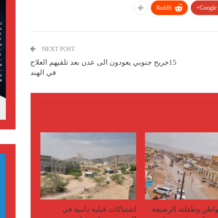
ReddIt
Google+
NEXT POST
15جريح جنوبي يعودون الى عدن بعد تلقيهم العلاج
في الهند
اطن وطفلته الرضيعة
اشتباكات قبلية دامية في