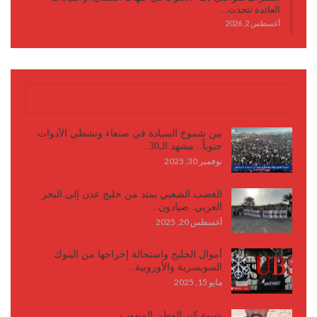
العائدة تتحدث…
أغسطس 2, 2026
كتابات وأقلام
بين شموخ السيادة في صنعاء وتشظي الأدوات
جنوباً.. مشهد الـ30…
نوفمبر 30, 2025
الغضب الشعبي يمتد من خليج عدن إلى البحر
العربي: صيادون…
أغسطس 20, 2025
أموال الخليج واستحالة إخراجها من البنوك
السويسرية والأوروبية…
مايو 15, 2025
شبوة كنز الوطن المنهوب..