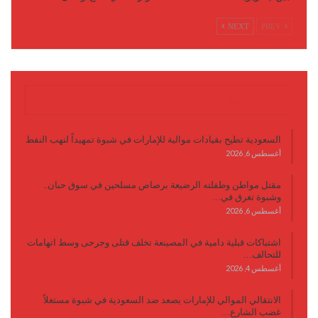
NEXT
PREV
آخر الأخبار
السعودية تطيح بقيادات موالية للإمارات في شبوة تمهيداً لنهب النفط
أغسطس 6, 2026
مقتل مواطن وطفلته الرضيعة برصاص مسلحين في سوق حبان..
وشبوة تغرق في…
أغسطس 6, 2026
اشتباكات قبلية دامية في المصينعة تخلف قتلى وجرحى وسط اتهامات
للتحالف…
أغسطس 4, 2026
الانتقالي الموالي للإمارات يصعد ضد السعودية في شبوة مستغلاً
غضب الشارع…