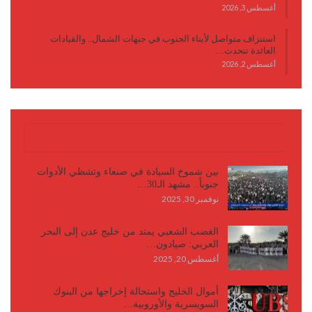
أغسطس 3, 2026
استنزاف متواصل لأبناء الجنوب في جبهات الشمال.. والقيادات
العائدة تتحدث…
أغسطس 2, 2026
كتابات وأقلام
بين شموخ السيادة في صنعاء وتشظي الأدوات
جنوباً.. مشهد الـ30…
نوفمبر 30, 2025
الغضب الشعبي يمتد من خليج عدن إلى البحر
العربي: صيادون…
أغسطس 20, 2025
أموال الخليج واستحالة إخراجها من البنوك
السويسرية والأوروبية…