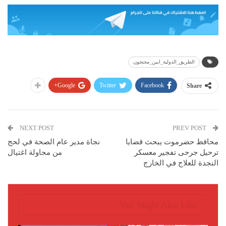
الطريق_الدولية_ابين_محتجون
Google+
Twitter
Facebook
Share
NEXT POST
PREV POST
محافظ حضرموت يبحث قضايا
نجاة مدير عام الصحة في لحج
ترحيل جرحى تفجير معسكر
من محاولة اغتيال
النجدة للعلاج في الخارج
You Might Also Like