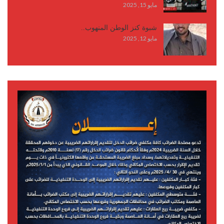
مايو 15, 2025
شبوة كنز الوطن المنهوب..
مايو 12, 2025