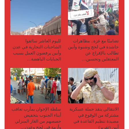
تضامنًا مع غزة.. مظاهرات
لليوم العاشر سائقوا
حاشدة في لحج وشبوة وأبين
الشاحنات التجارية في عدن
تطالب بالإفراج عن
وأبين يرفضون العمل بسبب
المعتقلين وتحسين…
الجبايات الباهضة…
الانتقالي ينقذ حملة عسكرية
سلطة الإخوان بمأرب تعاقب
مشتركة من الوقوع في
أبناء الجنوب بتخفيض
مصيدة تنظيم القاعدة في
حصصهم من الغاز المنزلي
أبين (تقرير)
وأزمة في لحج وعدن…