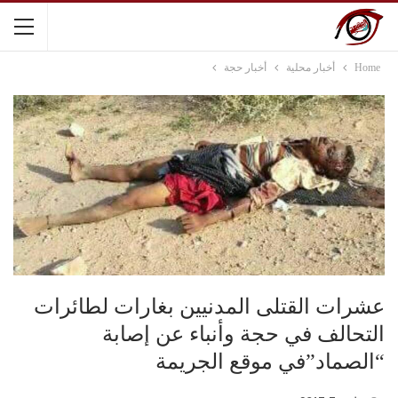
Home
أخبار محلية
أخبار حجة
عشرات القتلى المدنيين بغارات لطائرات
التحالف في حجة وأنباء عن إصابة
“الصماد”في موقع الجريمة