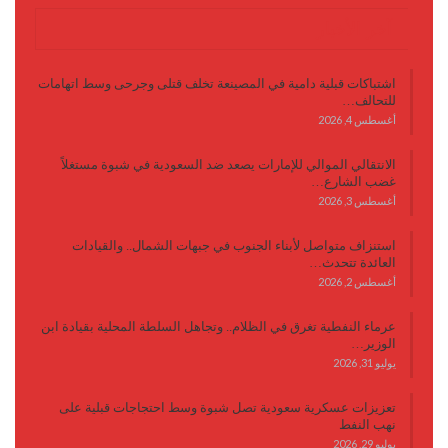
آخر الأخبار
اشتباكات قبلية دامية في المصينعة تخلف قتلى وجرحى وسط اتهامات
للتحالف…
أغسطس 4, 2026
الانتقالي الموالي للإمارات يصعد ضد السعودية في شبوة مستغلاً
غضب الشارع…
أغسطس 3, 2026
استنزاف متواصل لأبناء الجنوب في جبهات الشمال.. والقيادات
العائدة تتحدث…
أغسطس 2, 2026
عرماء النفطية تغرق في الظلام.. وتجاهل السلطة المحلية بقيادة ابن
الوزير…
يوليو 31, 2026
تعزيزات عسكرية سعودية تصل شبوة وسط احتجاجات قبلية على
نهب النفط
يوليو 29, 2026