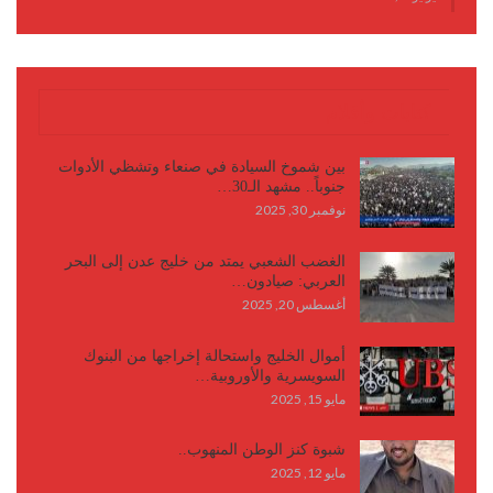
كتابات وأقلام
بين شموخ السيادة في صنعاء وتشظي الأدوات
جنوباً.. مشهد الـ30…
نوفمبر 30, 2025
الغضب الشعبي يمتد من خليج عدن إلى البحر
العربي: صيادون…
أغسطس 20, 2025
أموال الخليج واستحالة إخراجها من البنوك
السويسرية والأوروبية…
مايو 15, 2025
شبوة كنز الوطن المنهوب..
مايو 12, 2025