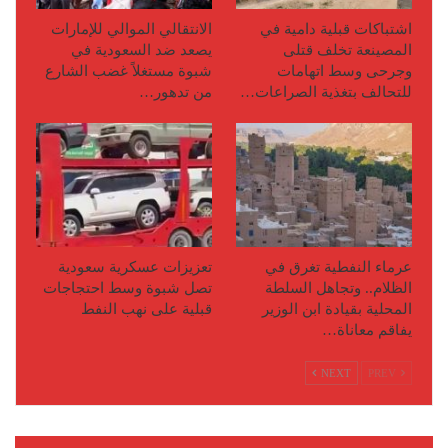
اشتباكات قبلية دامية في
الانتقالي الموالي للإمارات
المصينعة تخلف قتلى
يصعد ضد السعودية في
وجرحى وسط اتهامات
شبوة مستغلاً غضب الشارع
للتحالف بتغذية الصراعات…
من تدهور…
عرماء النفطية تغرق في
تعزيزات عسكرية سعودية
الظلام.. وتجاهل السلطة
تصل شبوة وسط احتجاجات
المحلية بقيادة ابن الوزير
قبلية على نهب النفط
يفاقم معاناة…
NEXT
PREV