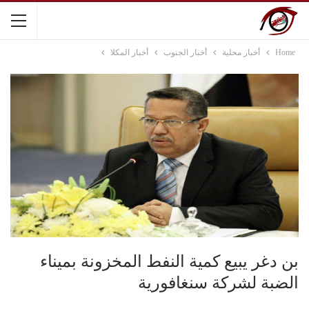
Home
أخبار محلية
أخبار الجنوب
أخبار المكلا
بن دغر يبيع كمية النفط المخزونة بميناء
الضبة لشركة سنغافورية