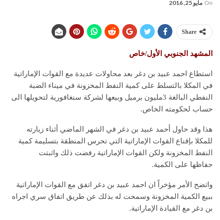
On
مايو 25, 2016
Share
المشهد الجنوبي الأول/خاص
استطاع احمد عبيد بن دغر بعد محاولات عديدة مع القوات الإماراتية
في المكلا بالتسلط على كمية النفط المخزونة في ميناء الضبة
النفطي البالغة 3مليون برميل وبيعها لشركة سنغافورية لتحويلها الى
حساب لحكومته الخاص.
هذا وقد حاول أحمد عبيد بن دغر في الشهر الماضي أثناء زيارته
للمكلا بإقناع القوات الإماراتية التي تحرس المنطقة بتسليمة كمية
النفط المخزونة ولكن القوات الإماراتية رفضت ذلك واثبتت
حفاظها على الكمية.
واتضح الأمر مؤخراً ان احمد عبيد بن دغر اتفق مع القوات الإماراتية
ببيع الكمية المخزونة وسمحت له بذلك عن طريق اتفاق سري اجراه
بن دغر مع القيادة الإماراتية.