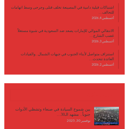
اشتباكات قبلية دامية في المصينعة تخلف قتلى وجرحى وسط اتهامات
للتحالف…
أغسطس 4, 2026
الانتقالي الموالي للإمارات يصعد ضد السعودية في شبوة مستغلاً
غضب الشارع…
أغسطس 3, 2026
استنزاف متواصل لأبناء الجنوب في جبهات الشمال.. والقيادات
العائدة تتحدث…
أغسطس 2, 2026
كتابات وأقلام
بين شموخ السيادة في صنعاء وتشظي الأدوات
جنوباً.. مشهد الـ30…
نوفمبر 30, 2025