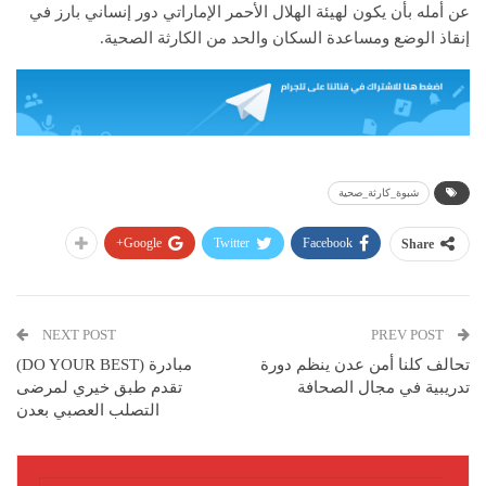
عن أمله بأن يكون لهيئة الهلال الأحمر الإماراتي دور إنساني بارز في
إنقاذ الوضع ومساعدة السكان والحد من الكارثة الصحية.
شبوة_كارثة_صحية
Google+
Twitter
Facebook
Share
NEXT POST
PREV POST
تحالف كلنا أمن عدن ينظم دورة
مبادرة (DO YOUR BEST)
تدريبية في مجال الصحافة
تقدم طبق خيري لمرضى
التصلب العصبي بعدن