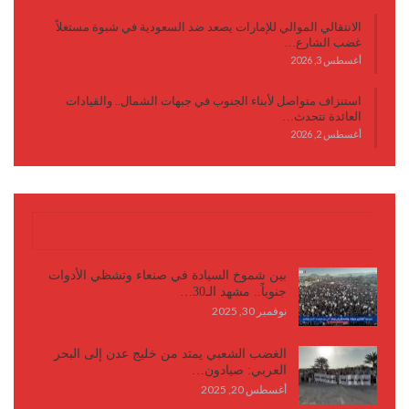
الانتقالي الموالي للإمارات يصعد ضد السعودية في شبوة مستغلاً
غضب الشارع…
أغسطس 3, 2026
استنزاف متواصل لأبناء الجنوب في جبهات الشمال.. والقيادات
العائدة تتحدث…
أغسطس 2, 2026
كتابات وأقلام
بين شموخ السيادة في صنعاء وتشظي الأدوات
جنوباً.. مشهد الـ30…
نوفمبر 30, 2025
الغضب الشعبي يمتد من خليج عدن إلى البحر
العربي: صيادون…
أغسطس 20, 2025