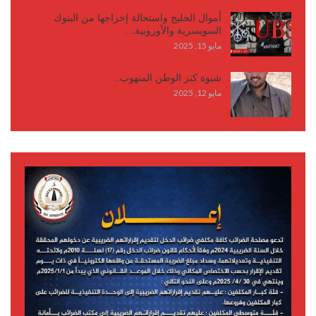
أموال الخليج واستحالة إخراجها من البنوك
السويسرية والأوروبية…
مايو 15, 2025
شبوة كنز الوطن المنهوب..
مايو 12, 2025