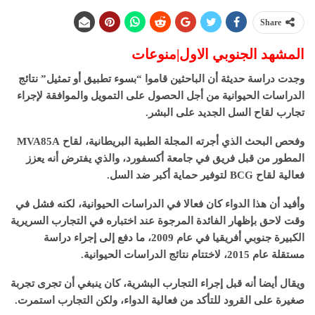
Share
المشهد الجنوبي الاول|منوعات
وجدت دراسة حديثة أن الباحثين قاموا “بسوء تطبيق أو تمثيل” نتائج
الدراسات الحيوانية من أجل الحصول على التمويل والموافقة لإجراء
تجارب لقاح السل الجديد على البشر.
وفحص البحث الذي أجرته المجلة الطبية البريطانية، لقاح MVA85A
المطور من قبل فريق في جامعة أكسفورد، والذي يفترض أنه يعزز
فعالية لقاح BCG لتوفير حماية أكبر ضد السل.
وأفيد أن هذا الدواء كان فعالا في الدراسات الحيوانية، لكنه فشل في
وقت لاحق بإظهار الفائدة المرجوة عند اختباره في التجارب السريرية
الكبيرة جنوبي أفريقيا في عام 2009، ما دفع إلى إجراء دراسة
مستقلة عام 2015، لاختتام نتائج الدراسات الحيوانية.
ويقال أيضا أنه قبل إجراء التجارب البشرية، كان ينبغي أن تجرى تجربة
صغيرة على القرود للتأكد من فعالية الدواء، ولكن التجارب استمرت.