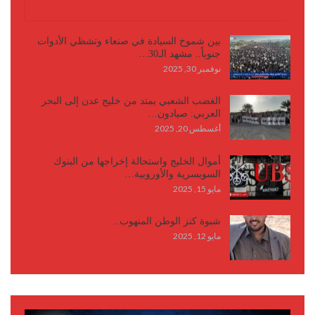
كتابات وأقلام
بين شموخ السيادة في صنعاء وتشظي الأدوات
جنوباً.. مشهد الـ30…
نوفمبر 30, 2025
الغضب الشعبي يمتد من خليج عدن إلى البحر
العربي: صيادون…
أغسطس 20, 2025
أموال الخليج واستحالة إخراجها من البنوك
السويسرية والأوروبية…
مايو 15, 2025
شبوة كنز الوطن المنهوب..
مايو 12, 2025