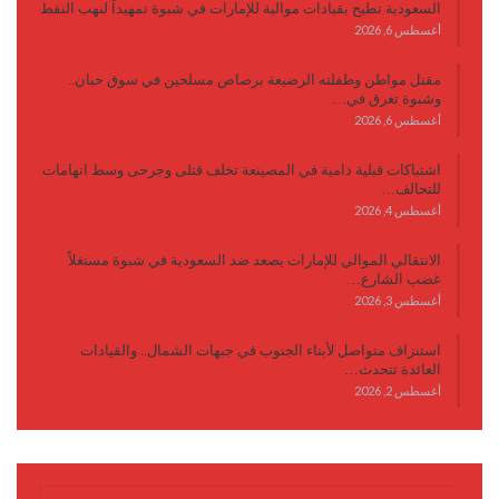
السعودية تطيح بقيادات موالية للإمارات في شبوة تمهيداً لنهب النفط
أغسطس 6, 2026
مقتل مواطن وطفلته الرضيعة برصاص مسلحين في سوق حبان..
وشبوة تغرق في…
أغسطس 6, 2026
اشتباكات قبلية دامية في المصينعة تخلف قتلى وجرحى وسط اتهامات
للتحالف…
أغسطس 4, 2026
الانتقالي الموالي للإمارات يصعد ضد السعودية في شبوة مستغلاً
غضب الشارع…
أغسطس 3, 2026
استنزاف متواصل لأبناء الجنوب في جبهات الشمال.. والقيادات
العائدة تتحدث…
أغسطس 2, 2026