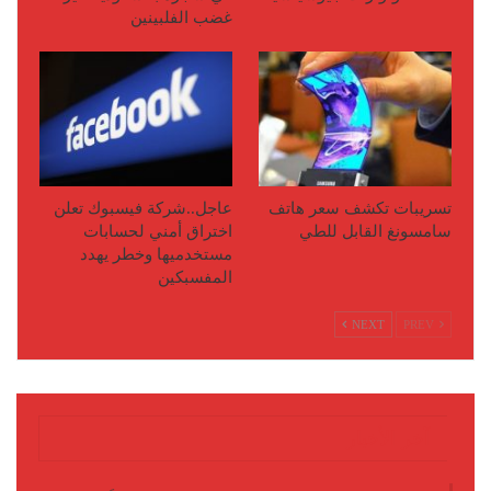
غضب الفلبينين
تسريبات تكشف سعر هاتف
عاجل..شركة فيسبوك تعلن
سامسونغ القابل للطي
اختراق أمني لحسابات
مستخدميها وخطر يهدد
المفسبكين
NEXT
PREV
آخر الأخبار