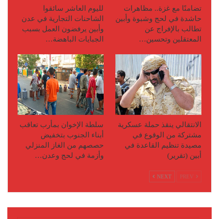
تضامنًا مع غزة.. مظاهرات
لليوم العاشر سائقوا
حاشدة في لحج وشبوة وأبين
الشاحنات التجارية في عدن
تطالب بالإفراج عن
وأبين يرفضون العمل بسبب
المعتقلين وتحسين…
الجبايات الباهضة…
الانتقالي ينقذ حملة عسكرية
سلطة الإخوان بمأرب تعاقب
مشتركة من الوقوع في
أبناء الجنوب بتخفيض
مصيدة تنظيم القاعدة في
حصصهم من الغاز المنزلي
أبين (تقرير)
وأزمة في لحج وعدن…
NEXT
PREV