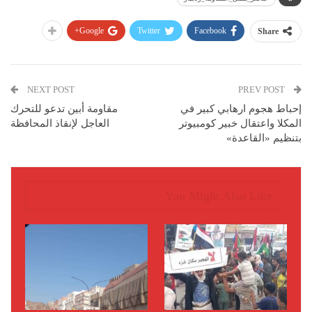
Google+
Twitter
Facebook
Share
NEXT POST
PREV POST
إحباط هجوم ارهابي كبير في
مقاومة أبين تدعو للتحرك
المكلا واعتقال خبير كومبيوتر
العاجل لإنقاذ المحافظة
بتنظيم «القاعدة»
You Might Also Like