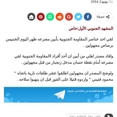
On
يونيو 2, 2016
Share
المشهد الجنوبي الأول/خاص
لقي احد عناصر المقاومة الجنوبية بأبين مصرعه ظهر اليوم الخميس
برصاص مجهولين .
وافاد مصدر اهلي من أبين ان أحد أفراد االمقاومة الجنوبية لقي
مصرعه أمام نقطة حسان مدخل زنجبار من قبل مجهولين .
واوضح المصدر ان مجهولين اطلقوا عشر طلقات نارية باتجاه ”
محمود فتيني ” واردوه قتيلا على الفور قبل ان ينهبوا سلاحه .
عناصر_مقتل_المقاومة_زنجبار