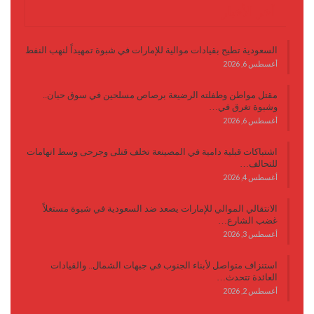
آخر الأخبار
السعودية تطيح بقيادات موالية للإمارات في شبوة تمهيداً لنهب النفط
أغسطس 6, 2026
مقتل مواطن وطفلته الرضيعة برصاص مسلحين في سوق حبان..
وشبوة تغرق في…
أغسطس 6, 2026
اشتباكات قبلية دامية في المصينعة تخلف قتلى وجرحى وسط اتهامات
للتحالف…
أغسطس 4, 2026
الانتقالي الموالي للإمارات يصعد ضد السعودية في شبوة مستغلاً
غضب الشارع…
أغسطس 3, 2026
استنزاف متواصل لأبناء الجنوب في جبهات الشمال.. والقيادات
العائدة تتحدث…
أغسطس 2, 2026