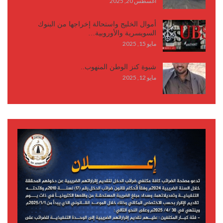
أغسطس 20, 2025
أموال الخليج واستحالة إخراجها من البنوك
السويسرية والأوروبية…
مايو 15, 2025
شبوة كنز الوطن المنهوب..
مايو 12, 2025