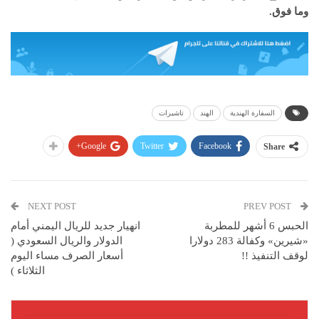
وما فوق.
السفارة الهندية
الهند
تاشيرات
Google+
Twitter
Facebook
Share
NEXT POST
PREV POST
الحبس 6 أشهر للمطربة
انهيار جديد للريال اليمني أمام
«شيرين» وكفالة 283 دولارا
الدولار والريال السعودي (
لوقف التنفيذ !!
أسعار الصرف مساء اليوم
الثلاثاء )