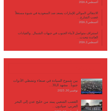
أغسطس 4, 2026
الانتقالي الموالي للإمارات يصعد ضد السعودية في شبوة مستغلاً
غضب الشارع…
أغسطس 3, 2026
استنزاف متواصل لأبناء الجنوب في جبهات الشمال.. والقيادات
العائدة تتحدث…
أغسطس 2, 2026
كتابات وأقلام
بين شموخ السيادة في صنعاء وتشظي الأدوات
جنوباً.. مشهد الـ30…
نوفمبر 30, 2025
الغضب الشعبي يمتد من خليج عدن إلى البحر
العربي: صيادون…