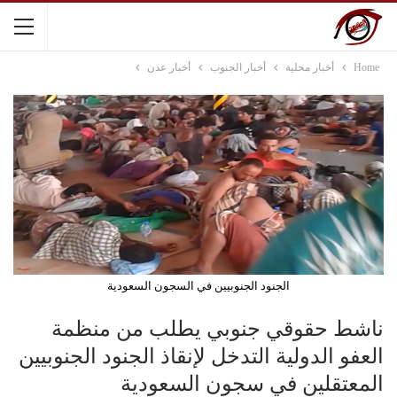
Home
أخبار محلية
أخبار الجنوب
أخبار عدن
الجنود الجنوبيين في السجون السعودية
ناشط حقوقي جنوبي يطلب من منظمة
العفو الدولية التدخل لإنقاذ الجنود الجنوبيين
المعتقلين في سجون السعودية