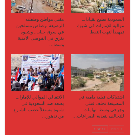
السعودية تطيح بقيادات
مقتل مواطن وطفلته
موالية للإمارات في شبوة
الرضيعة برصاص مسلحين
تمهيداً لنهب النفط
في سوق حبان.. وشبوة
تغرق في الفوضى الأمنية
وسط…
اشتباكات قبلية دامية في
الانتقالي الموالي للإمارات
المصينعة تخلف قتلى
يصعد ضد السعودية في
وجرحى وسط اتهامات
شبوة مستغلاً غضب الشارع
للتحالف بتغذية الصراعات…
من تدهور…
NEXT
PREV