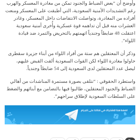
وأوضح أن “بعض الضباط والجنود تمكن من مغادرة المعسكر والهرب
رغم التشديدات الأمنية السعودية، التي أطبقت على المعسكر ومنعت
أفراده من المغادرة، وتواصلت الانتفاضات داخل المعسكر، وغادر
العشرات منه قبل أن تداهمه قوة عسكرية وأُخرى أمنية سعودية
اعتقلت 48 ضابطاً وجندياً اتهمتهم بالتحريض والتمرد ضد قيادة
اللواء”.
وذكر أن المعتقلين هم ستة من أفراد اللواء من أبناء جزيرة سقطرى
حاولوا مغادرة اللواء لكن القوات السعودية ألقت القبض عليهم،
ليصل عدد المعتقلين لدى السعودية إلى 54 ضابطاً وجندياً.
واستطرد الحقوقي : “نتلقى بصورة مستمرة المناشدات من أهالي
الضباط والجنود المعتقلين، طالبوا فيها بالتضامن مع أبنائهم والضغط
على السلطات السعودية لإطلاق سراحهم”.