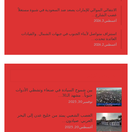
الانتقالي الموالي للإمارات يصعد ضد السعودية في شبوة مستغلاً
غضب الشارع…
أغسطس 3, 2026
استنزاف متواصل لأبناء الجنوب في جبهات الشمال.. والقيادات
العائدة تتحدث…
أغسطس 2, 2026
كتابات وأقلام
بين شموخ السيادة في صنعاء وتشظي الأدوات
جنوباً.. مشهد الـ30…
نوفمبر 30, 2025
الغضب الشعبي يمتد من خليج عدن إلى البحر
العربي: صيادون…
أغسطس 20, 2025