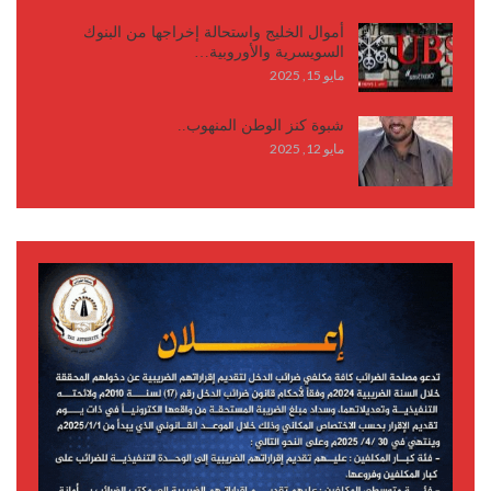
أموال الخليج واستحالة إخراجها من البنوك
السويسرية والأوروبية…
مايو 15, 2025
شبوة كنز الوطن المنهوب..
مايو 12, 2025