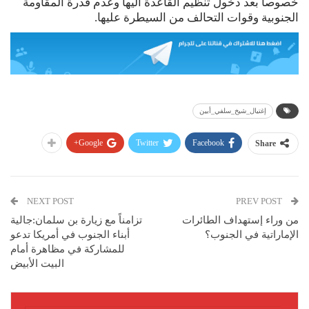
خصوصاً بعد دخول تنظيم القاعدة اليها وعدم قدرة المقاومة
الجنوبية وقوات التحالف من السيطرة عليها.
إغتيال_شيخ_سلفي_أبين
Google+
Twitter
Facebook
Share
NEXT POST
PREV POST
من وراء إستهداف الطائرات
تزامناً مع زيارة بن سلمان:جالية
الإماراتية في الجنوب؟
أبناء الجنوب في أمريكا تدعو
للمشاركة في مظاهرة أمام
البيت الأبيض