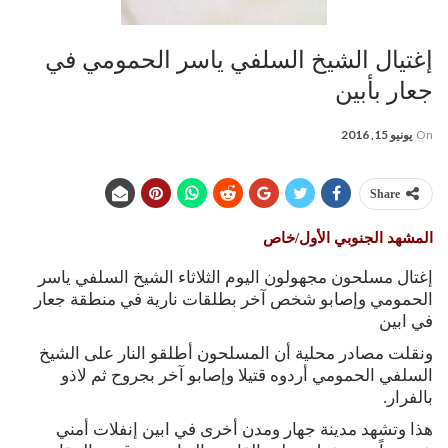
إغتيال الشيخ السلفي ياسر الحمومي في
جعار بأبين
On
يونيو 15, 2016
Share
المشهد الجنوبي الأول/خاص
إغتال مسلحون مجهولون اليوم الثلاثاء الشيخ السلفي ياسر
الحمومي وإصابو شخص آخر بطلقات نارية في منطقة جعار
في ابين
ونقلت مصادر محلية أن المسلحون أطلقو النار على الشيخ
السلفي الحمومي أردوه قتيلا وإصابو آخر بجروح ثم لاذو
بالفرار.
هذا وتشهد مدينة جهار ومدن أخرى في ابين إنفلات أمني