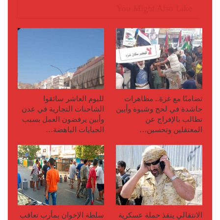
You Might Also Like
تضامنًا مع غزة.. مظاهرات
لليوم العاشر سائقوا
حاشدة في لحج وشبوة وأبين
الشاحنات التجارية في عدن
تطالب بالإفراج عن
وأبين يرفضون العمل بسبب
المعتقلين وتحسين…
الجبايات الباهضة…
الانتقالي ينقذ حملة عسكرية
سلطة الإخوان بمأرب تعاقب