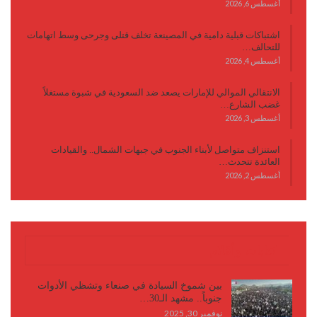
أغسطس 6, 2026
اشتباكات قبلية دامية في المصينعة تخلف قتلى وجرحى وسط اتهامات
للتحالف…
أغسطس 4, 2026
الانتقالي الموالي للإمارات يصعد ضد السعودية في شبوة مستغلاً
غضب الشارع…
أغسطس 3, 2026
استنزاف متواصل لأبناء الجنوب في جبهات الشمال.. والقيادات
العائدة تتحدث…
أغسطس 2, 2026
كتابات وأقلام
بين شموخ السيادة في صنعاء وتشظي الأدوات
جنوباً.. مشهد الـ30…
نوفمبر 30, 2025