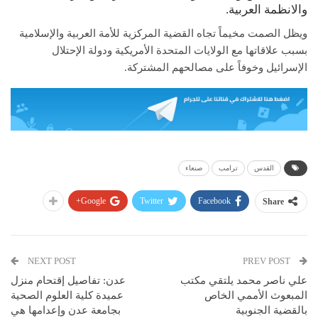
والانظمة العربية.
ويظل الصمت مخيماً تجاه القضية المركزية للأمة العربية والإسلامية
بسبب علاقاتها مع الولايات المتحدة الأمريكية ودولة الإحتلال
الإسرائيل وخوفاً على مصالحهم المشتركة.
القدس
ترامب
صنعاء
Google+
Twitter
Facebook
Share
NEXT POST
PREV POST
علي ناصر محمد يلتقي مكتب
عدن: تفاصيل إقتحام منزل
المبعوث الأممي الخاص
عميدة كلية العلوم الصحية
بالقضية الجنوبية
بجامعة عدن وإعدامها هي