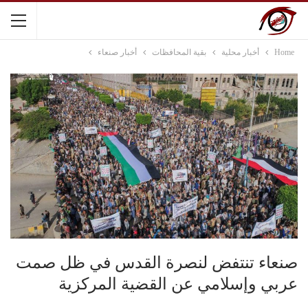
Home
أخبار محلية
بقية المحافظات
أخبار صنعاء
صنعاء تنتفض لنصرة القدس في ظل صمت
عربي وإسلامي عن القضية المركزية