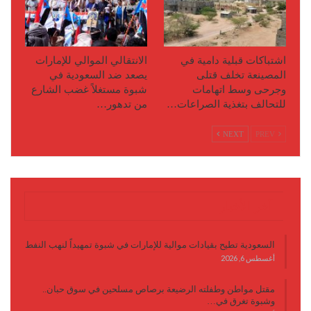
اشتباكات قبلية دامية في
الانتقالي الموالي للإمارات
المصينعة تخلف قتلى
يصعد ضد السعودية في
وجرحى وسط اتهامات
شبوة مستغلاً غضب الشارع
للتحالف بتغذية الصراعات…
من تدهور…
NEXT
PREV
آخر الأخبار
السعودية تطيح بقيادات موالية للإمارات في شبوة تمهيداً لنهب النفط
أغسطس 6, 2026
مقتل مواطن وطفلته الرضيعة برصاص مسلحين في سوق حبان..
وشبوة تغرق في…