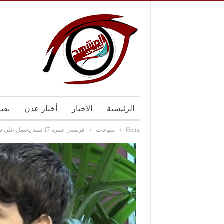
الرئيسية
الأخبار
أخبار عدن
بقي
Home
منوعات
فرنسي عمره 17 سنة يحصل على شهادة الدكتوراه في علوم الحاسوب