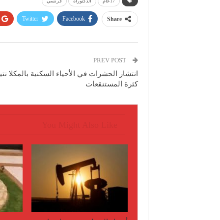
17عام
الدكتوراه
فرنسي
Twitter
Facebook
Share
PREV POST
انتشار الحشرات في الأحياء السكنية بالمكلا نتي
كثرة المستنقعات
You Might Also Like