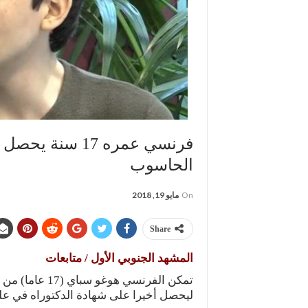
فرنسي عمره 17 س
الحاسوب
On
مايو 19, 2018
Share
المشهد الجنوبي الأول / متابعات
تمكن الفرنسي ه
ليحصل أخيرا على شهادة الدكتوراه في ع