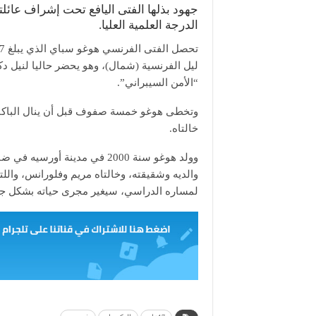
جهود بذلها الفتى اليافع تحت إشراف عائلته
الدرجة العلمية العليا.
ليل الفرنسية (شمال)، وهو يحضر حاليا لنيل دك
“الأمن السيبراني”.
خالتاه.
وولد هوغو سنة 2000 في مدينة
والديه وشقيقته، وخالتاه مريم وفلورانس، واللت
لمساره الدراسي، سيغير مجرى حياته بشكل ج