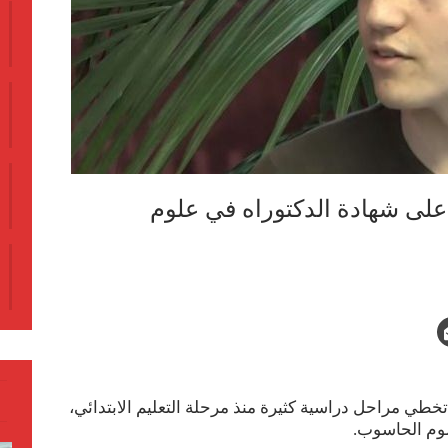
نة يحصل على شهادة الدكتوراه في علوم
وغو سباي (17 عاما) من تخطي مراحل دراسية كثيرة منذ مرحلة التعليم الابتدائي،
لوم الحاسوب.