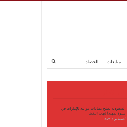
متابعات
الحصاد
آخر الأخبار
السعودية تطيح بقيادات موالية للإمارات في
شبوة تمهيداً لنهب النفط
أغسطس 6, 2026