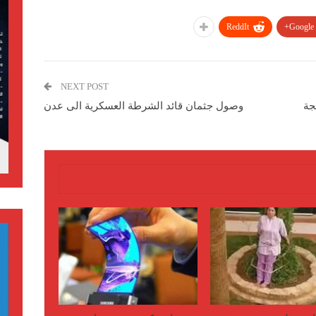
ReddIt
Google+
NEXT POST
جة
وصول جثمان قائد الشرطة العسكرية الى عدن