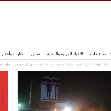
ة المحافظات
الأخبار العربية والدولية
تقارير
كتابات وأقلام
عاجل…قوات عسكرية تحيط بشباب المقاومة الجنوبية المحتجين في المنصورة وإدارة أمن عد