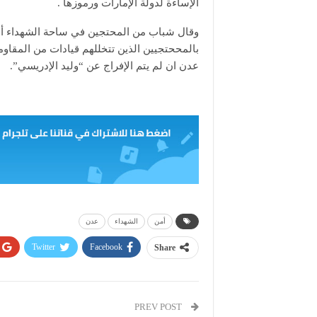
الإساءة لدولة الإمارات ورموزها .
وقال شباب من المحتجين في ساحة الشهداء أن
بالمححتجيين الذين تتخللهم قيادات من المقاوم
عدن ان لم يتم الإفراج عن “وليد الإدريسي”.
أمن
الشهداء
عدن
Twitter
Facebook
Share
PREV POST