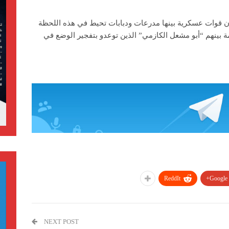
 قوات عسكرية بينها مدرعات ودبابات تحيط في هذه اللحظة
ة بينهم “أبو مشعل الكازمي” الذين توعدو بتفجير الوضع في
ReddIt
Google+
NEXT POST