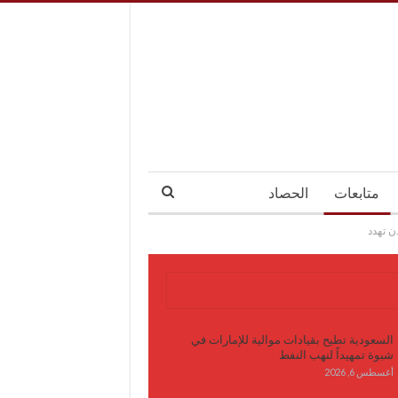
متابعات
الحصاد
ن تهدد
آخر الأخبار
السعودية تطيح بقيادات موالية للإمارات في
شبوة تمهيداً لنهب النفط
أغسطس 6, 2026