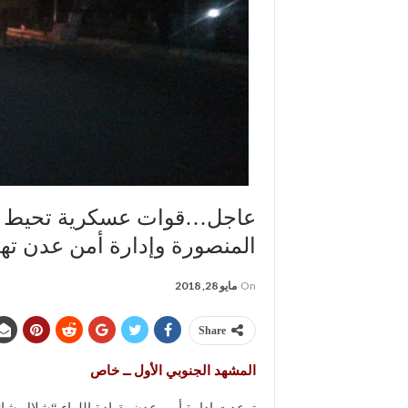
عاجل…قوات عسكرية تحيط بشب
المنصورة وإدارة أمن عدن ته
On
مايو 28, 2018
Share
المشهد الجنوبي الأول ــ خاص