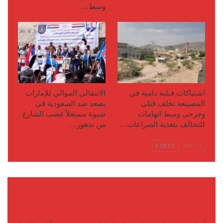
وسط…
اشتباكات قبلية دامية في
الانتقالي الموالي للإمارات
المصينعة تخلف قتلى
يصعد ضد السعودية في
وجرحى وسط اتهامات
شبوة مستغلاً غضب الشارع
للتحالف بتغذية الصراعات…
من تدهور…
NEXT
PREV
آخر الأخبار