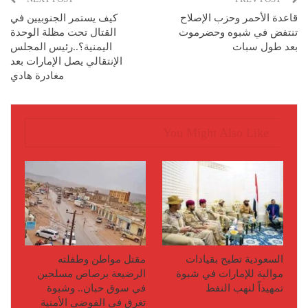
قاعدة الأحمر وحزب الإصلاح
كيف يستمر الجنوبيين في
تنتفض في شبوه وحضرموت
القتال تحت مظلة الوحدة
بعد طول سبات
اليمنية؟..رئيس المجلس
الإنتقالي يصل الإمارات بعد
مغادرة هادي
You Might Also Like
السعودية تطيح بقيادات
مقتل مواطن وطفلته
موالية للإمارات في شبوة
الرضيعة برصاص مسلحين
تمهيداً لنهب النفط
في سوق حبان.. وشبوة
تغرق في الفوضى الأمنية