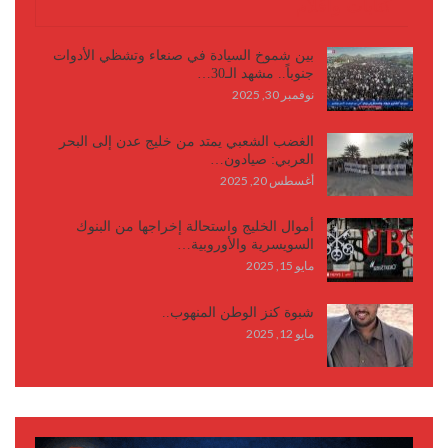
كتابات وأقلام
بين شموخ السيادة في صنعاء وتشظي الأدوات
جنوباً.. مشهد الـ30…
نوفمبر 30, 2025
الغضب الشعبي يمتد من خليج عدن إلى البحر
العربي: صيادون…
أغسطس 20, 2025
أموال الخليج واستحالة إخراجها من البنوك
السويسرية والأوروبية…
مايو 15, 2025
شبوة كنز الوطن المنهوب..
مايو 12, 2025