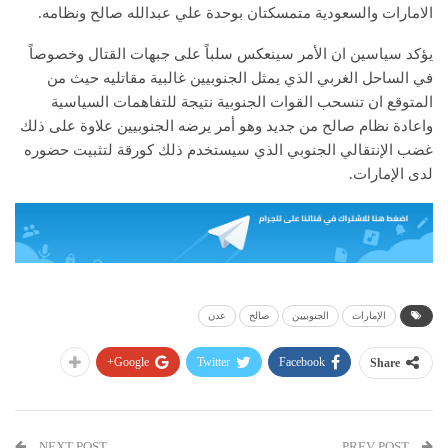
الامارات والسعودية متمسكتان بوحدة علي عبدالله صالح ونظامه.
يؤكد سياسين ان الأمر سينعكس سلباً على جبهات القتال وخصوصاً
في الساحل الغربي الذي يمثل الجنوبيين غالبية مقاتليه حيث من
المتوقع ان تنسحب القوات الجنوبية نتيجة للتفاهمات السياسية
واعادة نظام صالح من جديد وهو أمر يرضه الجنوبيين علاوة على ذلك
غضب الإنتقالي الجنوبي الذي سيستخدم ذلك كورقة لتثبيت حضوره
لدى الإمارات.
الإمارات
الجنوبيين
صالح
عدن
Google+
Twitter
Facebook
Share
NEXT POST
PREV POST