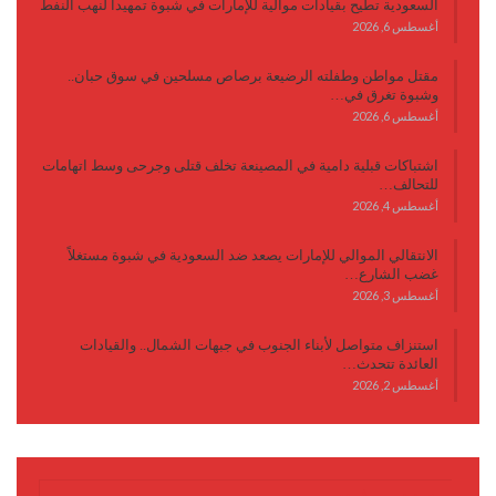
السعودية تطيح بقيادات موالية للإمارات في شبوة تمهيداً لنهب النفط
أغسطس 6, 2026
مقتل مواطن وطفلته الرضيعة برصاص مسلحين في سوق حبان..
وشبوة تغرق في…
أغسطس 6, 2026
اشتباكات قبلية دامية في المصينعة تخلف قتلى وجرحى وسط اتهامات
للتحالف…
أغسطس 4, 2026
الانتقالي الموالي للإمارات يصعد ضد السعودية في شبوة مستغلاً
غضب الشارع…
أغسطس 3, 2026
استنزاف متواصل لأبناء الجنوب في جبهات الشمال.. والقيادات
العائدة تتحدث…
أغسطس 2, 2026