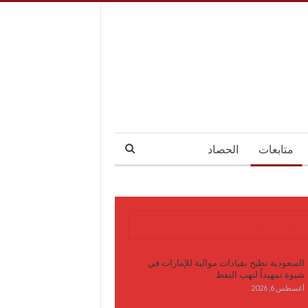
متابعات
الحصاد
آخر الأخبار
السعودية تطيح بقيادات موالية للإمارات في
شبوة تمهيداً لنهب النفط
أغسطس 6, 2026