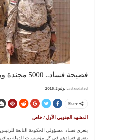
فضيحة فساد.. 5000 مجندة وهمية في جيش الشرعية
Last updated
يوليو 2, 2018
Share
المشهد الجنوبي الأول / خاص
يتعرى فساد مسؤولي الحكومة التابعة للرئيس 
يتعرى فسادهم في كل مؤسسات الدولة بمافيها ا