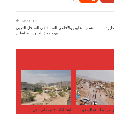
NEXT POST
خطيرة
انتشار الثعابين والأفاعي السامه في الساحل الغربي
يهدد حياة الجنود المرابطين
اطن وطفلته الرضيعة
اشتباكات قبلية دامية في