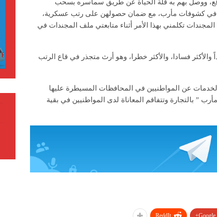
اقع، ووصل بهم به قلة الحياة عن طريق سماسره بسحب
ن في كشوفات مأرب، مع ضمان حصولهن على رتب عسكرية،
مجندات تكلمني بهذا الأمر أثناء متابعتي ملف المجندات في
 والأكثر فسادا، والأكثر خطرا، وهو أرث متجذر في قاع الرتب
لخدمات عن المواطنيين في المحافظات المسيطرة عليها
أرب ” بالتجارة وتتفاقم المعاناة لدى المواطنيين في بقية
ReddIt
Google+