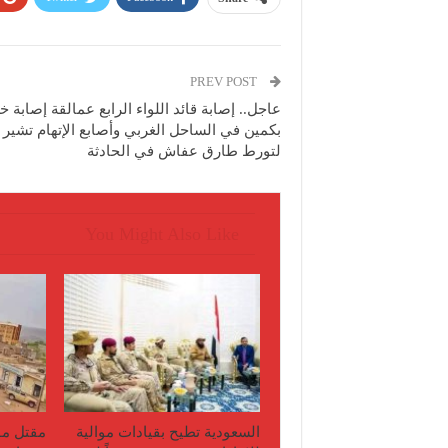
PREV POST
عاجل.. إصابة قائد اللواء الرابع عمالقة إصابة 
بكمين في الساحل الغربي وأصابع الإتهام تشير
لتورط طارق عفاش في الحادثة
You Might Also Like
السعودية تطيح بقيادات موالية
مقتل مو