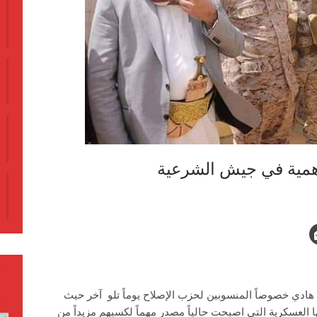
هادي خصوصاً المنسوبين لحزب الإصلاح يوماً تلو آخر حيث
لعسكرية التي اصبحت حالياً مصدر مهماً لكسبهم مزيداً من