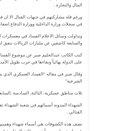
المال والتجارة .
ورغم قلة مشاركتهم في جبهات القتال الا ان 
في سجلات وزارة الداخلية ووزارة الدفاع اضعاف
وتداولت وسائل الاعلام الفساد في معسكرات 
والسابعة كاشفين عن مليارات الريالات تنفق لت
كتب الكاتب عبدالحليم صبر عن موضوع الفساد
على الدولة نهائياً وبقاءها في حرب طويل الأمد
الشرعية”
ثلاث مناطق عسكرية، الثالثة, السادسة ,السابعة
الشهداء المدونه أسمائهم في شعبة الشهداء تف
القتالي .
نصف هذه الكشوفات هي أسماء شهداء وهميين 