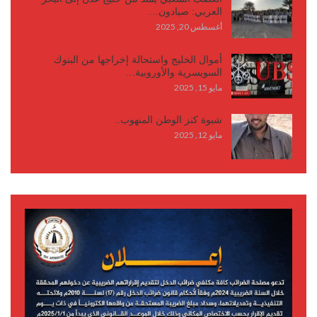
العربي: صيادون…
أغسطس 20, 2025
أموال الخليج واستحالة إخراجها من البنوك
السويسرية والأوروبية…
مايو 15, 2025
شبوة كنز الوطن المنهوب..
مايو 12, 2025