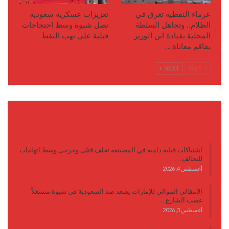
عرماء النفطية تغرق في
تعزيزات عسكرية سعودية
الظلام.. وتجاهل السلطة
تصل شبوة وسط احتجاجات
المحلية بقيادة ابن الوزير
قبلية على نهب النفط
يفاقم معاناة…
NEXT
PREV
آخر الأخبار
اشتباكات قبلية دامية في المصينعة تخلف قتلى وجرحى وسط اتهامات
للتحالف…
أغسطس 4, 2026
الانتقالي الموالي للإمارات يصعد ضد السعودية في شبوة مستغلاً
غضب الشارع…
أغسطس 3, 2026