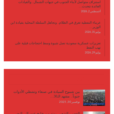
استنزاف متواصل لأبناء الجنوب في جبهات الشمال.. والقيادات
العائدة تتحدث…
أغسطس 2, 2026
عرماء النفطية تغرق في الظلام.. وتجاهل السلطة المحلية بقيادة ابن
الوزير…
يوليو 31, 2026
تعزيزات عسكرية سعودية تصل شبوة وسط احتجاجات قبلية على
نهب النفط
يوليو 29, 2026
كتابات وأقلام
بين شموخ السيادة في صنعاء وتشظي الأدوات
جنوباً.. مشهد الـ30…
نوفمبر 30, 2025
الغضب الشعبي يمتد من خليج عدن إلى البحر