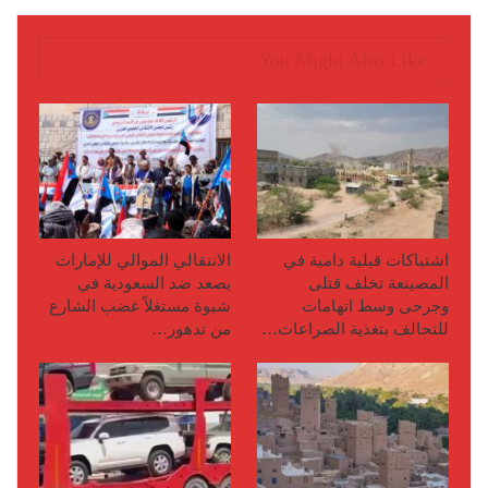
You Might Also Like
اشتباكات قبلية دامية في
الانتقالي الموالي للإمارات
المصينعة تخلف قتلى
يصعد ضد السعودية في
وجرحى وسط اتهامات
شبوة مستغلاً غضب الشارع
للتحالف بتغذية الصراعات…
من تدهور…