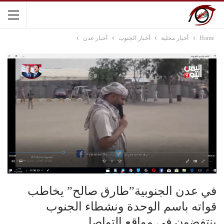
Home
أخبار محلية
أخبار الجنوب
أخبار عدن
في عدن الجنوبية”طارق صالح” يخاطب
قواته باسم الوحدة ونشطاء الجنوب
ينتفضون في مواقع التواصل