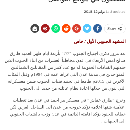
Last updated
يوليو 12, 2018
Share
المشهد الجنوبي الأول / خاص
بعد مرور ذكرى اجتياح الجنوب “7/7” بأربعة ايام ظهر العميد طارق
صالح امس الأربعاء في عدن مخاطباً العشرات من ابناء الجنوب الذين
جندتهم القيادات الجنوبية له مع عدد كبير من المقاتلين الشماليين
المتواجدين في مدينة عدن التي غزاها عمه في 1994م وقتل المئات
الآخرين في 2015م طامعا في تجنيد فتيات الجنوب ضمن معسكراته
التي ينوي من خلالها اعادة نظام عائلته من جديد الى الجنوب .
وخرج “طارق عفاش” في معسكر بير احمد في عدن بعد تغطيات
اعلامية شنها اعلامه تؤكد خروجه من عدن الى الساحل الغربي لكن
خطابه للجنود يؤكد اقامته الدائمة في عدن وزجه بالشباب الجنوبي
الى الجبهات .