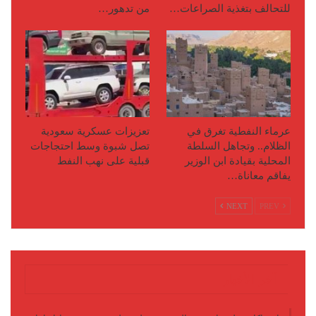
للتحالف بتغذية الصراعات…
من تدهور…
عرماء النفطية تغرق في
تعزيزات عسكرية سعودية
الظلام.. وتجاهل السلطة
تصل شبوة وسط احتجاجات
المحلية بقيادة ابن الوزير
قبلية على نهب النفط
يفاقم معاناة…
NEXT
PREV
آخر الأخبار