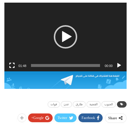
مشغل
الفيديو
01:48
00:00
الجنوب
القضية
طارق
عدن
قوات
Google+
Twitter
Facebook
Share