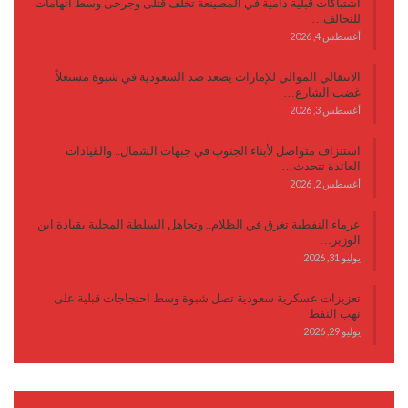
اشتباكات قبلية دامية في المصينعة تخلف قتلى وجرحى وسط اتهامات
للتحالف…
أغسطس 4, 2026
الانتقالي الموالي للإمارات يصعد ضد السعودية في شبوة مستغلاً
غضب الشارع…
أغسطس 3, 2026
استنزاف متواصل لأبناء الجنوب في جبهات الشمال.. والقيادات
العائدة تتحدث…
أغسطس 2, 2026
عرماء النفطية تغرق في الظلام.. وتجاهل السلطة المحلية بقيادة ابن
الوزير…
يوليو 31, 2026
تعزيزات عسكرية سعودية تصل شبوة وسط احتجاجات قبلية على
نهب النفط
يوليو 29, 2026