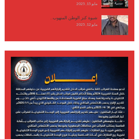
مايو 15, 2025
شبوة كنز الوطن المنهوب..
مايو 12, 2025