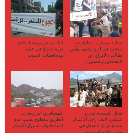
تضامنًا مع غزة.. مظاهرات
الكشف عن موعد انطلاق
حاشدة في لحج وشبوة وأبين
ثورة الجياع في عدن
تطالب بالإفراج عن
ومحافظات الجنوب
المعتقلين وتحسين…
قبائل الصبيحة تتحرك
للمسافرين عبر ردفان..
عسكريا لانقاذ رجل الأعمال
الطريق مقطوع بسبب عدم
عصام هزاع المعتقل في
إنشاء قنوات لسيول الأمطار
سجن للانتقالي بعدن