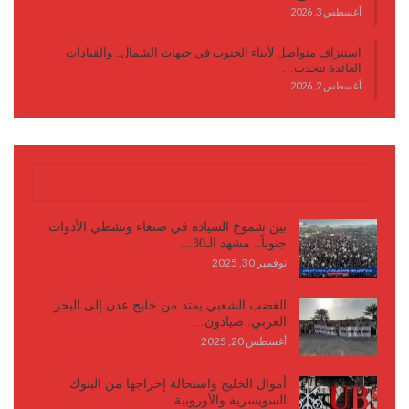
أغسطس 3, 2026
استنزاف متواصل لأبناء الجنوب في جبهات الشمال.. والقيادات
العائدة تتحدث…
أغسطس 2, 2026
كتابات وأقلام
بين شموخ السيادة في صنعاء وتشظي الأدوات
جنوباً.. مشهد الـ30…
نوفمبر 30, 2025
الغضب الشعبي يمتد من خليج عدن إلى البحر
العربي: صيادون…
أغسطس 20, 2025
أموال الخليج واستحالة إخراجها من البنوك
السويسرية والأوروبية…