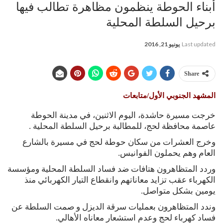
أبناء الحوطة ينظمون مظاهرة تطالب فيها
برحيل السلطة المحلية
Last updated
يونيو 21, 2016
Share
المشهد الجنوبي الأول/متابعات
خرجت مسيرة حاشدة، اليوم الاثنين، في مدينة الحوطة
عاصمة محافظة لحج، للمطالبة برحيل السلطة المحلية .
وخرج العشرات من سكان حوطة لحج في مسيرة بالشارع
العام وهم يحملون الفوانيس.
وردد المتظاهرون هتافات ضد فساد السلطة المحلية ومؤسسة
الكهرباء عقب تزايد معاناتهم وانقطاع التيار الكهربائي منذ
يومين بشكل متواصل.
وندد المتظاهرون بعمليات سرقة الديزل و صمت السلطة عن
فساد كهرباء لحج وعدم استشعار معاناه الأهالي.