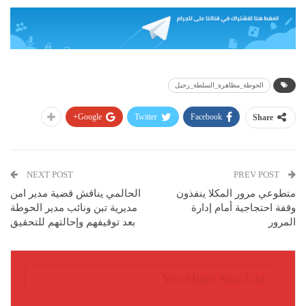
الحوطة_مظاهرة_السلطة_رحيل
Google+
Twitter
Facebook
Share
NEXT POST
PREV POST
متطوعي مرور المكلا ينفذون
الحالمي يناقش قضية مدير امن
وقفة احتجاجية أمام إدارة
مديرية تبن ونائب مدير الحوطة
المرور
بعد توقيفهم وإحالتهم للتحقيق
You Might Also Like