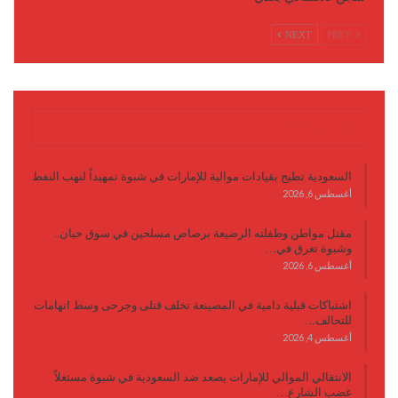
NEXT
PREV
آخر الأخبار
السعودية تطيح بقيادات موالية للإمارات في شبوة تمهيداً لنهب النفط
أغسطس 6, 2026
مقتل مواطن وطفلته الرضيعة برصاص مسلحين في سوق حبان..
وشبوة تغرق في…
أغسطس 6, 2026
اشتباكات قبلية دامية في المصينعة تخلف قتلى وجرحى وسط اتهامات
للتحالف…
أغسطس 4, 2026
الانتقالي الموالي للإمارات يصعد ضد السعودية في شبوة مستغلاً
غضب الشارع…