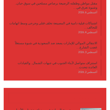
مقتل مواطن وطفلته الرضيعة برصاص مسلحين في سوق حبان..
وشبوة تغرق في…
أغسطس 6, 2026
اشتباكات قبلية دامية في المصينعة تخلف قتلى وجرحى وسط اتهامات
للتحالف…
أغسطس 4, 2026
الانتقالي الموالي للإمارات يصعد ضد السعودية في شبوة مستغلاً
غضب الشارع…
أغسطس 3, 2026
استنزاف متواصل لأبناء الجنوب في جبهات الشمال.. والقيادات
العائدة تتحدث…
أغسطس 2, 2026
كتابات وأقلام