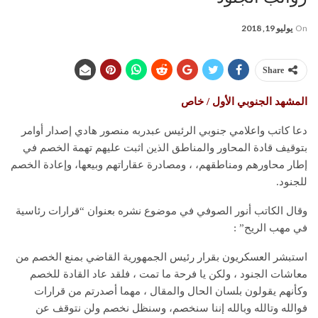
On
يوليو 19, 2018
Share
المشهد الجنوبي الأول / خاص
دعا كاتب واعلامي جنوبي الرئيس عبدربه منصور هادي إصدار أوامر
بتوقيف قادة المحاور والمناطق الذين اثبت عليهم تهمة الخصم في
إطار محاورهم ومناطقهم، ، ومصادرة عقاراتهم وبيعها، وإعادة الخصم
للجنود.
وقال الكاتب أنور الصوفي في موضوع نشره بعنوان “قرارات رئاسية
في مهب الريح” :
استبشر العسكريون بقرار رئيس الجمهورية القاضي بمنع الخصم من
معاشات الجنود ، ولكن يا فرحة ما تمت ، فلقد عاد القادة للخصم
وكأنهم يقولون بلسان الحال والمقال ، مهما أصدرتم من قرارات
فوالله وتالله وبالله إننا سنخصم، وسنظل نخصم ولن نتوقف عن