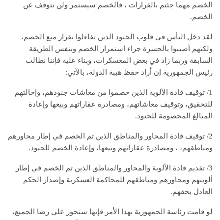
الخصم مهما جئتم بالقرارات ، فالخصم سيستمر ولن نتوقف عن
الخصم.
لقد دخل اليأس في قلوب الجنود الذين تفاءلوا بقرار منع الخصم،
ولكنهم أصيبوا بالحسرة جراء استمرار الخصم وبنفس الطريقة
السابقة وربما زاد في بعض المعسكرات، وبناء عليه فإننا نطالب
رئيس الجمهورية إن أراد حفظ هيبة الدولة، بالآتي:
1/ توقيف قادة الألوية الذين خصموا من معاشات جنودهم، وإحالتهم
للتحقيق، وتوقيف معاشاتهم، ومصادرة عقاراتهم وبيعها وإعادة
المبالغ المخصومة للجنود.
2/ توقيف قادة المحاور والمناطق الذين تم الخصم في إطار محاورهم
ومناطقهم، ، ومصادرة عقاراتهم وبيعها، وإعادة الخصم للجنود.
3/ تقديم قادة الألوية والمحاور والمناطق الذين تم الخصم في إطار
ألويتهم ومحاورهم ومناطقهم للمحاكمة العسكرية وإصدار الحكم
العادل بحقهم.
لو قامت رئاسة الجمهورية بهذا الأمر فإنها ستحوز على رضا الجميع،