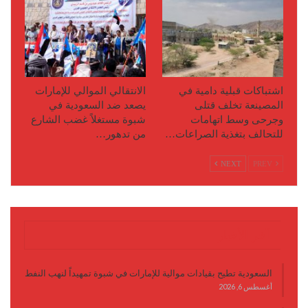
اشتباكات قبلية دامية في
الانتقالي الموالي للإمارات
المصينعة تخلف قتلى
يصعد ضد السعودية في
وجرحى وسط اتهامات
شبوة مستغلاً غضب الشارع
للتحالف بتغذية الصراعات…
من تدهور…
NEXT
PREV
آخر الأخبار
السعودية تطيح بقيادات موالية للإمارات في شبوة تمهيداً لنهب النفط
أغسطس 6, 2026