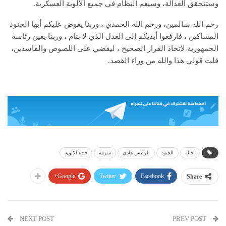
وستتحقق العدالة، وسيعم النظام في جميع الألوية العسكرية.
رحم الله سالمين، ورحم الله الحمدي ، وربنا يعوض عليكم أيها الجنود
المساكين ، فارفعوا أيديكم إلى العدل الذي لا ينام ، وربنا يعين رئاسة
الجمهورية لاتخاذ القرار الصحيح ، ليقضي على اللصوص والفاسدين،
قلت قولي هذا والله من وراء القصد.
اقالة
الجنود
الرئيس هادي
سرقة
قادة الألوية
Google+
Twitter
Facebook
Share
NEXT POST
PREV POST