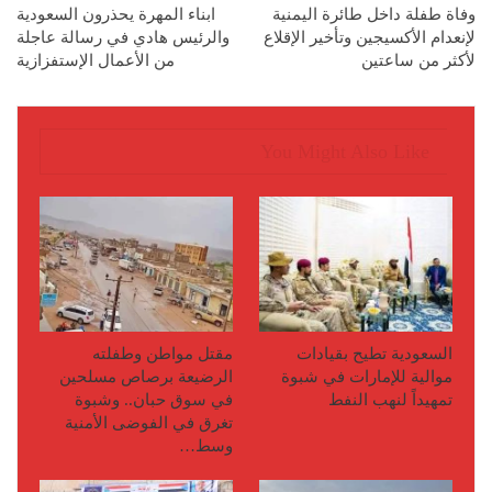
وفاة طفلة داخل طائرة اليمنية
ابناء المهرة يحذرون السعودية
لإنعدام الأكسيجين وتأخير الإقلاع
والرئيس هادي في رسالة عاجلة
لأكثر من ساعتين
من الأعمال الإستفزازية
You Might Also Like
السعودية تطيح بقيادات
مقتل مواطن وطفلته
موالية للإمارات في شبوة
الرضيعة برصاص مسلحين
تمهيداً لنهب النفط
في سوق حبان.. وشبوة
تغرق في الفوضى الأمنية
وسط…