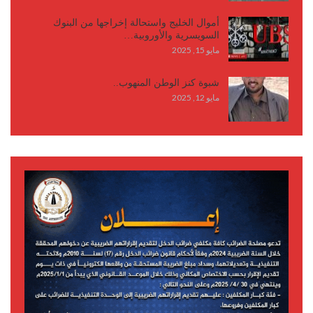
أموال الخليج واستحالة إخراجها من البنوك
السويسرية والأوروبية…
مايو 15, 2025
شبوة كنز الوطن المنهوب..
مايو 12, 2025