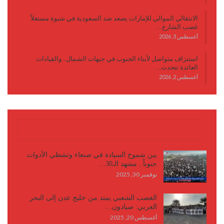
الانتقالي الموالي للإمارات يصعد ضد السعودية في شبوة مستغلاً
غضب الشارع…
أغسطس 3, 2026
استنزاف متواصل لأبناء الجنوب في جبهات الشمال.. والقيادات
العائدة تتحدث…
أغسطس 2, 2026
كتابات وأقلام
بين شموخ السيادة في صنعاء وتشظي الأدوات
جنوباً.. مشهد الـ30…
نوفمبر 30, 2025
الغضب الشعبي يمتد من خليج عدن إلى البحر
العربي: صيادون…
أغسطس 20, 2025