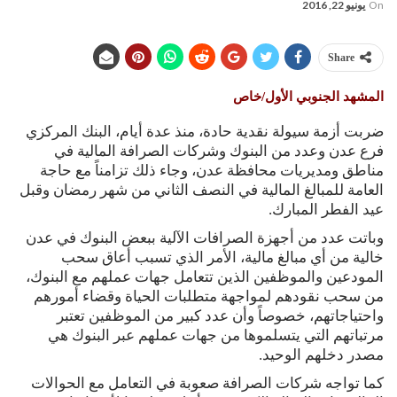
On
يونيو 22, 2016
Share
المشهد الجنوبي الأول/خاص
ضربت أزمة سيولة نقدية حادة، منذ عدة أيام، البنك المركزي
فرع عدن وعدد من البنوك وشركات الصرافة المالية في
مناطق ومديريات محافظة عدن، وجاء ذلك تزامناً مع حاجة
العامة للمبالغ المالية في النصف الثاني من شهر رمضان وقبل
عيد الفطر المبارك.
وباتت عدد من أجهزة الصرافات الآلية ببعض البنوك في عدن
خالية من أي مبالغ مالية، الأمر الذي تسبب أعاق سحب
المودعين والموظفين الذين تتعامل جهات عملهم مع البنوك،
من سحب نقودهم لمواجهة متطلبات الحياة وقضاء أمورهم
واحتياجاتهم، خصوصاً وأن عدد كبير من الموظفين تعتبر
مرتباتهم التي يتسلموها من جهات عملهم عبر البنوك هي
مصدر دخلهم الوحيد.
كما تواجه شركات الصرافة صعوبة في التعامل مع الحوالات