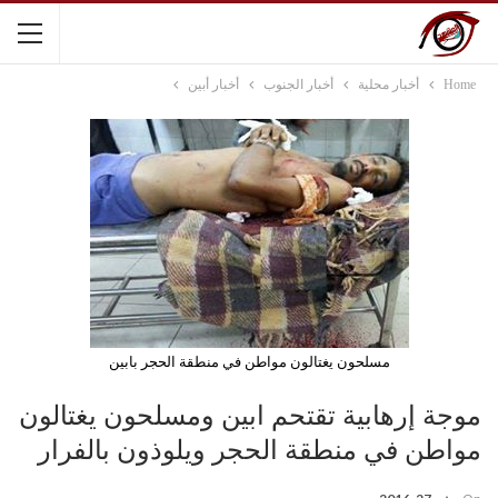
Home
أخبار محلية
أخبار الجنوب
أخبار أبين
مسلحون يغتالون مواطن في منطقة الحجر بابين
موجة إرهابية تقتحم ابين ومسلحون يغتالون
مواطن في منطقة الحجر ويلوذون بالفرار