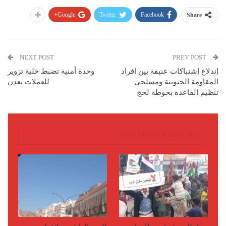
Google+
Twitter
Facebook
Share
NEXT POST
PREV POST
إندلاع إشتباكات عنيفة بين افراد
وحدة أمنية تضبط خلية تزوير
المقاومة الجنوبية ومسلحي
للعملات بعدن
تنظيم القاعدة بحوطة لحج
You Might Also Like