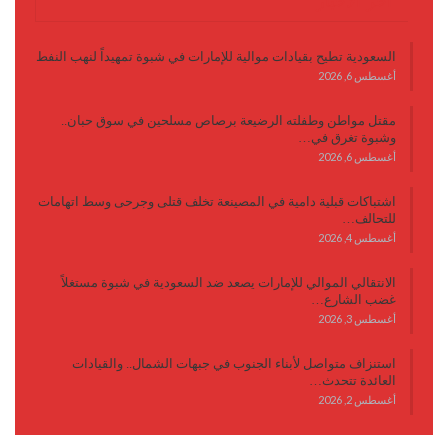
آخر الأخبار
السعودية تطيح بقيادات موالية للإمارات في شبوة تمهيداً لنهب النفط
أغسطس 6, 2026
مقتل مواطن وطفلته الرضيعة برصاص مسلحين في سوق حبان..
وشبوة تغرق في…
أغسطس 6, 2026
اشتباكات قبلية دامية في المصينعة تخلف قتلى وجرحى وسط اتهامات
للتحالف…
أغسطس 4, 2026
الانتقالي الموالي للإمارات يصعد ضد السعودية في شبوة مستغلاً
غضب الشارع…
أغسطس 3, 2026
استنزاف متواصل لأبناء الجنوب في جبهات الشمال.. والقيادات
العائدة تتحدث…
أغسطس 2, 2026