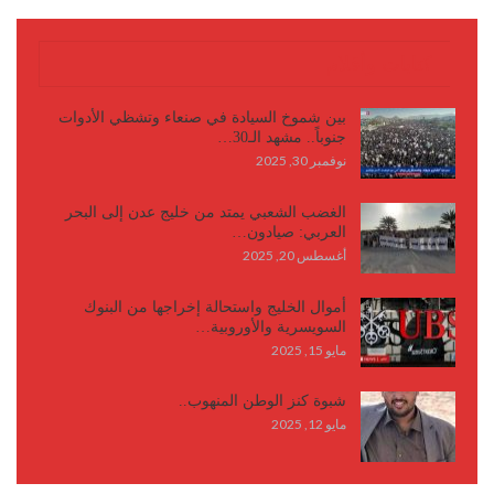
كتابات وأقلام
بين شموخ السيادة في صنعاء وتشظي الأدوات
جنوباً.. مشهد الـ30…
نوفمبر 30, 2025
الغضب الشعبي يمتد من خليج عدن إلى البحر
العربي: صيادون…
أغسطس 20, 2025
أموال الخليج واستحالة إخراجها من البنوك
السويسرية والأوروبية…
مايو 15, 2025
شبوة كنز الوطن المنهوب..
مايو 12, 2025