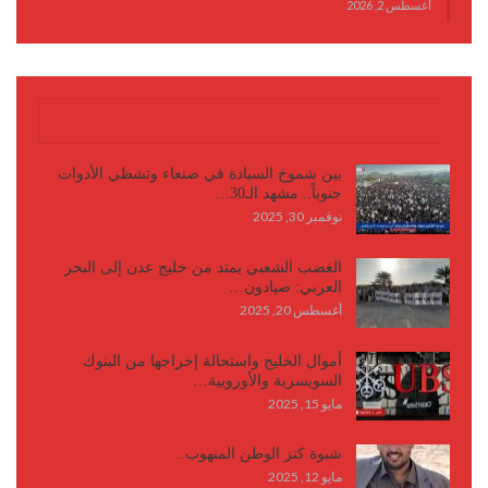
أغسطس 2, 2026
كتابات وأقلام
بين شموخ السيادة في صنعاء وتشظي الأدوات
جنوباً.. مشهد الـ30…
نوفمبر 30, 2025
الغضب الشعبي يمتد من خليج عدن إلى البحر
العربي: صيادون…
أغسطس 20, 2025
أموال الخليج واستحالة إخراجها من البنوك
السويسرية والأوروبية…
مايو 15, 2025
شبوة كنز الوطن المنهوب..
مايو 12, 2025