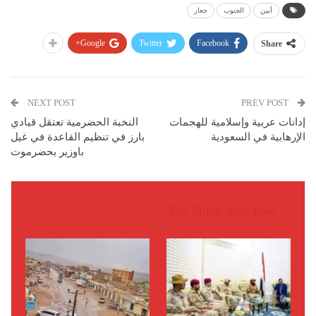
أبين
الجنوب
جعار
Google+
Twitter
Facebook
Share
NEXT POST
PREV POST
إدانات عربية وإسلامية للهجمات
النخبة الحضرمية تعتقل قيادي
الإرهابية في السعودية
بارز في تنظيم القاعدة في غيل
باوزير بحضرموت
You Might Also Like