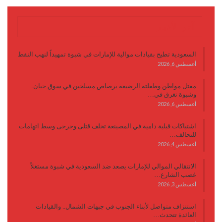
آخر الأخبار
السعودية تطيح بقيادات موالية للإمارات في شبوة تمهيداً لنهب النفط
أغسطس 6, 2026
مقتل مواطن وطفلته الرضيعة برصاص مسلحين في سوق حبان..
وشبوة تغرق في…
أغسطس 6, 2026
اشتباكات قبلية دامية في المصينعة تخلف قتلى وجرحى وسط اتهامات
للتحالف…
أغسطس 4, 2026
الانتقالي الموالي للإمارات يصعد ضد السعودية في شبوة مستغلاً
غضب الشارع…
أغسطس 3, 2026
استنزاف متواصل لأبناء الجنوب في جبهات الشمال.. والقيادات
العائدة تتحدث…