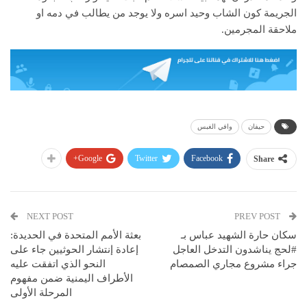
الجريمة كون الشاب وحيد اسره ولا يوجد من يطالب في دمه او
ملاحقة المجرمين.
حيفان
وافي الغبس
Google+
Twitter
Facebook
Share
NEXT POST
PREV POST
سكان حارة الشهيد عباس بـ
بعثة الأمم المتحدة في الحديدة:
#لحج يناشدون التدخل العاجل
إعادة إنتشار الحوثيين جاء على
جراء مشروع مجاري الصمصام
النحو الذي اتفقت عليه
الأطراف اليمنية ضمن مفهوم
المرحلة الأولى