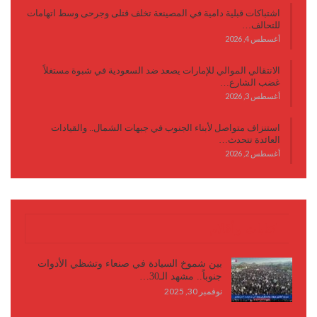
اشتباكات قبلية دامية في المصينعة تخلف قتلى وجرحى وسط اتهامات
للتحالف…
أغسطس 4, 2026
الانتقالي الموالي للإمارات يصعد ضد السعودية في شبوة مستغلاً
غضب الشارع…
أغسطس 3, 2026
استنزاف متواصل لأبناء الجنوب في جبهات الشمال.. والقيادات
العائدة تتحدث…
أغسطس 2, 2026
كتابات وأقلام
بين شموخ السيادة في صنعاء وتشظي الأدوات
جنوباً.. مشهد الـ30…
نوفمبر 30, 2025