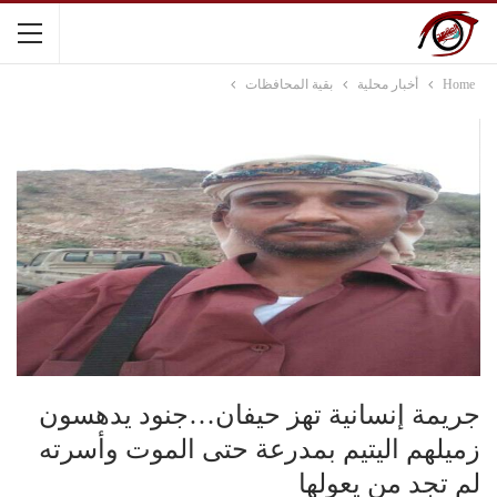
Home
أخبار محلية
بقية المحافظات
جريمة إنسانية تهز حيفان…جنود يدهسون
زميلهم اليتيم بمدرعة حتى الموت وأسرته
لم تجد من يعولها