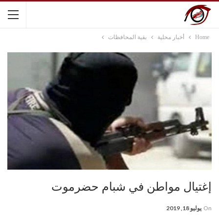
Home
أخبار محلية
بقية المحافظات
إغتيال مواطن في شبام حضرموت
On
يوليو 18, 2019