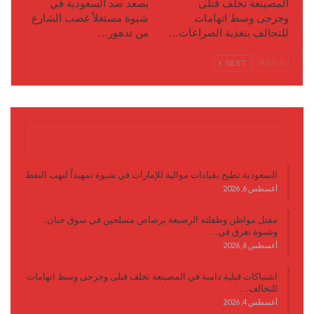
المصينعة تخلف قتلى
يصعد ضد السعودية في
وجرحى وسط اتهامات
شبوة مستغلاً غضب الشارع
للتحالف بتغذية الصراعات…
من تدهور…
NEXT
PREV
آخر الأخبار
السعودية تطيح بقيادات موالية للإمارات في شبوة تمهيداً لنهب النفط
أغسطس 6, 2026
مقتل مواطن وطفلته الرضيعة برصاص مسلحين في سوق حبان..
وشبوة تغرق في…
أغسطس 6, 2026
اشتباكات قبلية دامية في المصينعة تخلف قتلى وجرحى وسط اتهامات
للتحالف…
أغسطس 4, 2026