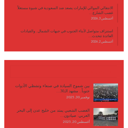
الانتقالي الموالي للإمارات يصعد ضد السعودية في شبوة مستغلاً
غضب الشارع…
أغسطس 3, 2026
استنزاف متواصل لأبناء الجنوب في جبهات الشمال.. والقيادات
العائدة تتحدث…
أغسطس 2, 2026
كتابات وأقلام
بين شموخ السيادة في صنعاء وتشظي الأدوات
جنوباً.. مشهد الـ30…
نوفمبر 30, 2025
الغضب الشعبي يمتد من خليج عدن إلى البحر
العربي: صيادون…
أغسطس 20, 2025