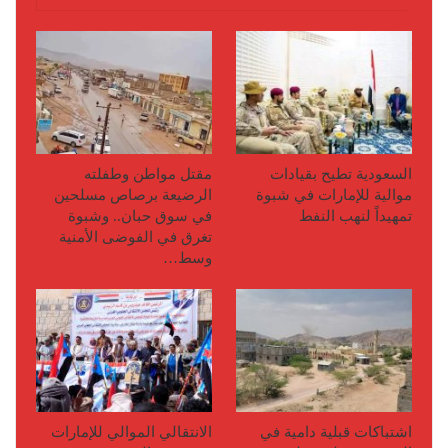
السعودية تطيح بقيادات
مقتل مواطن وطفلته
موالية للإمارات في شبوة
الرضيعة برصاص مسلحين
تمهيداً لنهب النفط
في سوق حبان.. وشبوة
تغرق في الفوضى الأمنية
وسط…
اشتباكات قبلية دامية في
الانتقالي الموالي للإمارات