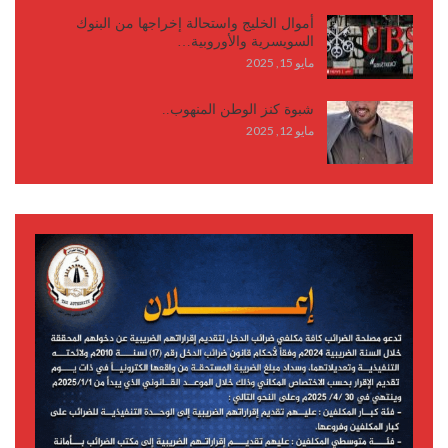
أموال الخليج واستحالة إخراجها من البنوك
السويسرية والأوروبية…
مايو 15, 2025
شبوة كنز الوطن المنهوب..
مايو 12, 2025