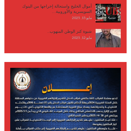
أموال الخليج واستحالة إخراجها من البنوك
السويسرية والأوروبية…
مايو 15, 2025
شبوة كنز الوطن المنهوب..
مايو 12, 2025