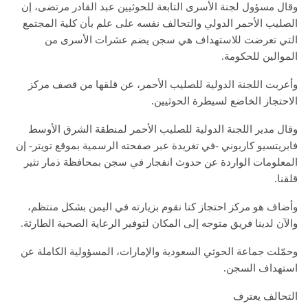
وقال مسؤول لجنة الأسرى التابعة للحوثيين عبد القادر مرتضى، إن
الصليب الأحمر الدولي والتحالف نفسه على علم بأن كلية المجتمع
التي تعرضت للاستهداف هي سجن يضم عشرات الأسرى من
الموالين للحكومة.
وأعربت اللجنة الدولية للصليب الأحمر، عن قلقها من قصف مركز
الاحتجاز الخاضع لسيطرة الحوثيين.
وقال مدير اللجنة الدولية للصليب الأحمر لمنطقة الشرق الأوسط
فابريتسيو كاربوني -في تغريدة عبر صفحته الرسمية بموقع تويتر- إن
المعلومات الواردة عن حدوث انفجار في سجن بمحافظة ذمار تثير
قلقنا.
وأضاف هو مركز احتجاز كنا نقوم بزيارته في ‎اليمن بشكل منتظم،
والآن لدينا فريق متوجه إلى المكان لتوفير الرعاية الصحية الطارئة.
وحمّلت جماعة الحوثي السعودية والإمارات، المسؤولية الكاملة عن
استهداف السجن.
التحالف يعترف