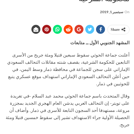
On
سبتمبر 1, 2019
Share
المشهد الجنوبي الأول ــ متابعات
أعلنت جماعة الحوثي سقوط سبعين قتيلا ومئة جريح من الأسرى
التابعين للحكومة الشرعية، بقصف شنته مقاتلات التحالف السعودي
الإماراتي على سجن للجماعة في محافظة ذمار وسط اليمن، في
حين أعلن التحالف السعودي الإماراتي استهداف موقع عسكري يتبع
للحوثيين في ذمار.
وقال المتحدث باسم جماعة الحوثي محمد عبد السلام -في تغريدة
على تويتر- إن التحالف العربي يدشن العام الهجري الجديد بمجزرة
مروعة، مستهدفا أحد السجون التابعة للأسرى في ذمار. وأضاف أن
الحصيلة الأولية جراء الاستهداف تشير إلى سقوط خمسين قتيلا ومئة
جريح.