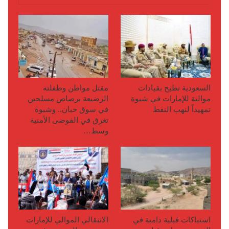
السعودية تطيح بقيادات
مقتل مواطن وطفلته
موالية للإمارات في شبوة
الرضيعة برصاص مسلحين
تمهيداً لنهب النفط
في سوق حبان.. وشبوة
تغرق في الفوضى الأمنية
وسط…
اشتباكات قبلية دامية في
الانتقالي الموالي للإمارات