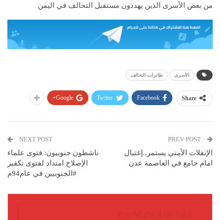
من بعض الأسرى الذين يهددون مستقبل التحالف في اليمن
الأسرى
طائرات التحالف
Google+
Twitter
Facebook
Share
NEXT POST
PREV POST
الإنفلات الأمني يستمر..إغتيال
ناشطون جنوبيون: فتوى علماء
امام جامع في العاصمة عدن
الإصلاح امتداد لفتوى تكفير
#الجنوبيين في عام94م
You Might Also Like