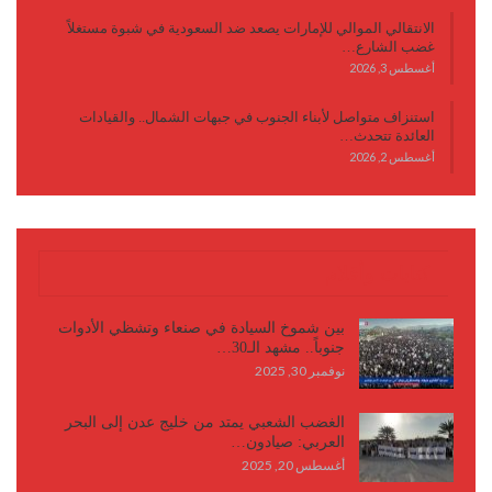
الانتقالي الموالي للإمارات يصعد ضد السعودية في شبوة مستغلاً
غضب الشارع…
أغسطس 3, 2026
استنزاف متواصل لأبناء الجنوب في جبهات الشمال.. والقيادات
العائدة تتحدث…
أغسطس 2, 2026
كتابات وأقلام
بين شموخ السيادة في صنعاء وتشظي الأدوات
جنوباً.. مشهد الـ30…
نوفمبر 30, 2025
الغضب الشعبي يمتد من خليج عدن إلى البحر
العربي: صيادون…
أغسطس 20, 2025