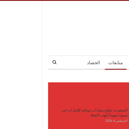
متابعات
الحصاد
آخر الأخبار
السعودية تطيح بقيادات موالية للإمارات في
شبوة تمهيداً لنهب النفط
أغسطس 6, 2026