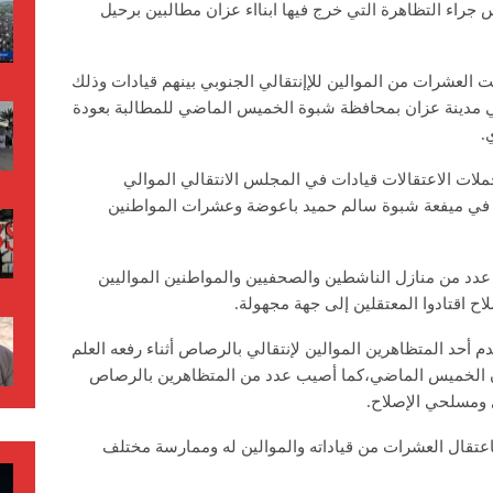
جراء التظاهرة التي خرج فيها ابنااء عزان مطالبين برحيل
 العشرات من الموالين للإإنتقالي الجنوبي بينهم قيادات وذلك
في مدينة عزان بمحافظة شبوة الخميس الماضي للمطالبة بعودة
.
لات الاعتقالات قيادات في المجلس الانتقالي الموالي
الي في ميفعة شبوة سالم حميد باعوضة وعشرات المواطنين
دد من منازل الناشطين والصحفيين والمواطنين المواليين
ح اقتادوا المعتقلين إلى جهة مجهولة.
أحد المتظاهرين الموالين لإنتقالي بالرصاص أثناء رفعه العلم
ان الخميس الماضي،كما أصيب عدد من المتظاهرين بالرصاص
ي ومسلحي الإصلاح.
باعتقال العشرات من قياداته والموالين له وممارسة مختلف