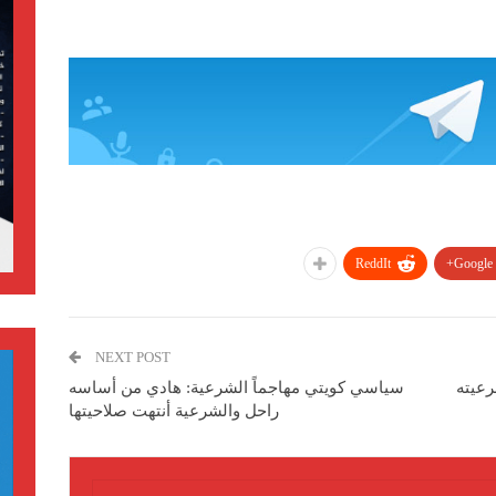
ReddIt
Google+
NEXT POST
عيته
سياسي كويتي مهاجماً الشرعية: هادي من أساسه
راحل والشرعية أنتهت صلاحيتها