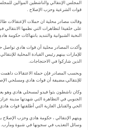
المجلس الإنتقالي والناشطين الموالين للمجلس 
قوات الشرعية وحزب الإصلاح .
وقالت مصادر محلية ان حملات الإعتقالات طالت
على خلفيةا لتظاهرات التي نظمها الانتقالي 
النخبة الشبوانية والتنديد بانتهاكات حكومة هادي
وأكدت المصادر محلية أن قوات هادي تواصل حم
للإمارات بينهم رئيس القيادة المحلية للإنتق
الذين شاركوا في الاحتجاجات.
وبحسب المصادر فإن حملة الاعتقالات داهمت ع
للإنتقالي،مضيفة أن قوات هادي ومسلحي الإصلا
وكان ناشطون بثوا فيدو لمسحلي هادي وهو يعدم 
الجنوبي في التظاهرة التي شهدتها مدينة عز
الحي والقنابل الغازية التي أطلقتها قوات هاد
ويتهم الإنتقالي ، حكومة هادي وحزب الإصلاح 
وسائل التعذيب في سجونها في شبوة ومأرب.