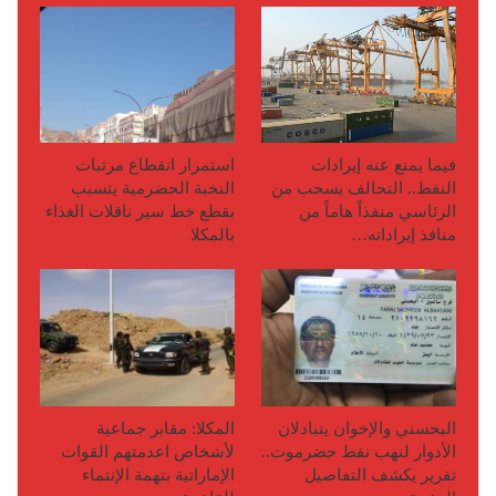
فيما يمنع عنه إيرادات
استمرار انقطاع مرتبات
النفط.. التحالف يسحب من
النخبة الحضرمية يتسبب
الرئاسي منفذاً هاماً من
بقطع خط سير ناقلات الغذاء
منافذ إيراداته…
بالمكلا
البحسني والإخوان يتبادلان
المكلا: مقابر جماعية
الأدوار لنهب نفط حضرموت..
ﻷشخاص اعدمتهم القوات
تقرير يكشف التفاصيل
اﻹماراتية بتهمة اﻹنتماء