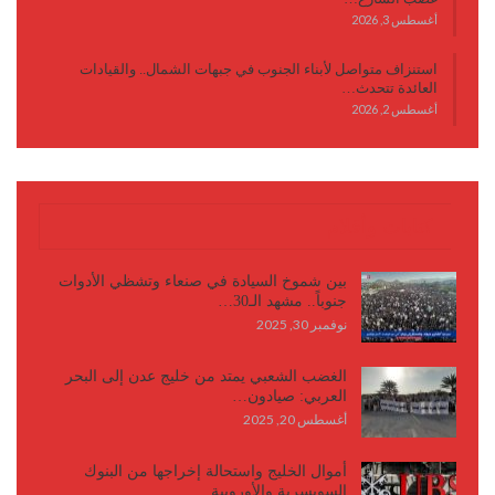
أغسطس 3, 2026
استنزاف متواصل لأبناء الجنوب في جبهات الشمال.. والقيادات
العائدة تتحدث…
أغسطس 2, 2026
كتابات وأقلام
بين شموخ السيادة في صنعاء وتشظي الأدوات
جنوباً.. مشهد الـ30…
نوفمبر 30, 2025
الغضب الشعبي يمتد من خليج عدن إلى البحر
العربي: صيادون…
أغسطس 20, 2025
أموال الخليج واستحالة إخراجها من البنوك
السويسرية والأوروبية…