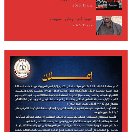
مايو 15, 2025
شبوة كنز الوطن المنهوب..
مايو 12, 2025