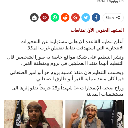
On
يوليو 18, 2016
Share
المشهد الجنوبي الأول/متابعات
أعلن تنظيم القاعدة الإرهابي مسئوليتة عن التفجيرات
الانتحارية التي استهدفت نقاط تفتيش غرب المكلا.
ونشر التنظيم على شبكة مواقع خاصة به صورا لشخصين قال
التنظيم أنهما منفذا العمليتين في بروم ومنطقة الغبر .
وبحسب التنظيم فان منفذ عملية بروم هو أبو امير الصنعاني
فيما كان منفذ عملية الغبر أبو طارق الصنعاني .
وراح ضحية الإنفجارات 14 شهيداً و25 جريحاً نقلو إثرها الى
مستشفيات المدينة