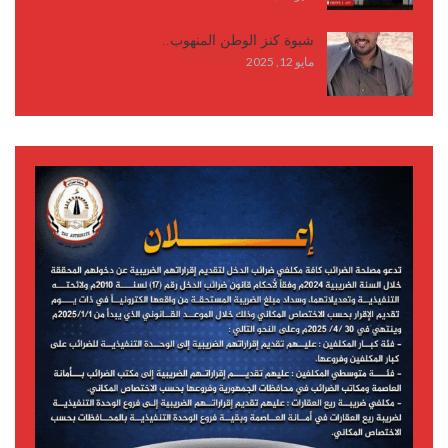
شبوة كنز الوطن المنهوب..
مايو 12, 2025