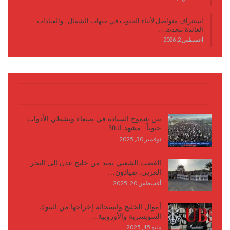
استنزاف متواصل لأبناء الجنوب في جبهات الشمال.. والقيادات
العائدة تتحدث…
أغسطس 2, 2026
كتابات وأقلام
بين شموخ السيادة في صنعاء وتشظي الأدوات
جنوباً.. مشهد الـ30…
نوفمبر 30, 2025
الغضب الشعبي يمتد من خليج عدن إلى البحر
العربي: صيادون…
أغسطس 20, 2025
أموال الخليج واستحالة إخراجها من البنوك
السويسرية والأوروبية…
مايو 15, 2025