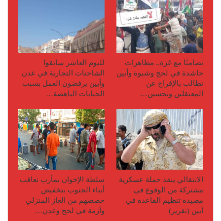
تضامنًا مع غزة.. مظاهرات
لليوم العاشر سائقوا
حاشدة في لحج وشبوة وأبين
الشاحنات التجارية في عدن
تطالب بالإفراج عن
وأبين يرفضون العمل بسبب
المعتقلين وتحسين…
الجبايات الباهضة…
الانتقالي ينقذ حملة عسكرية
سلطة الإخوان بمأرب تعاقب
مشتركة من الوقوع في
أبناء الجنوب بتخفيض
مصيدة تنظيم القاعدة في
حصصهم من الغاز المنزلي
أبين (تقرير)
وأزمة في لحج وعدن…