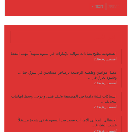
NEXT
PREV
آخر الأخبار
السعودية تطيح بقيادات موالية للإمارات في شبوة تمهيداً لنهب النفط
أغسطس 6, 2026
مقتل مواطن وطفلته الرضيعة برصاص مسلحين في سوق حبان..
وشبوة تغرق في…
أغسطس 6, 2026
اشتباكات قبلية دامية في المصينعة تخلف قتلى وجرحى وسط اتهامات
للتحالف…
أغسطس 4, 2026
الانتقالي الموالي للإمارات يصعد ضد السعودية في شبوة مستغلاً
غضب الشارع…
أغسطس 3, 2026