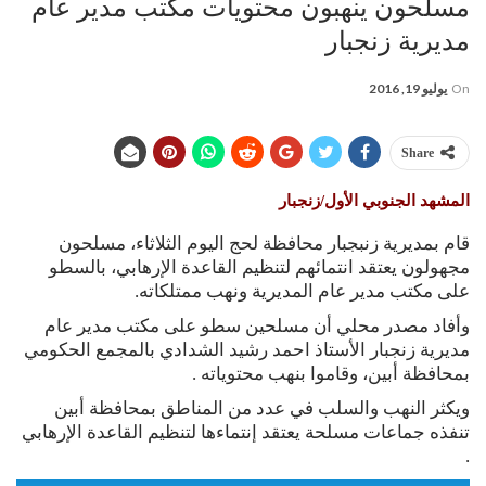
مسلحون ينهبون محتويات مكتب مدير عام
مديرية زنجبار
On
يوليو 19, 2016
Share
المشهد الجنوبي الأول/زنجبار
قام بمديرية زنبجبار محافظة لحج اليوم الثلاثاء، مسلحون
مجهولون يعتقد انتمائهم لتنظيم القاعدة الإرهابي، بالسطو
على مكتب مدير عام المديرية ونهب ممتلكاته.
وأفاد مصدر محلي أن مسلحين سطو على مكتب مدير عام
مديرية زنجبار الأستاذ احمد رشيد الشدادي بالمجمع الحكومي
بمحافظة أبين، وقاموا بنهب محتوياته .
ويكثر النهب والسلب في عدد من المناطق بمحافظة أبين
تنفذه جماعات مسلحة يعتقد إنتماءها لتنظيم القاعدة الإرهابي
.