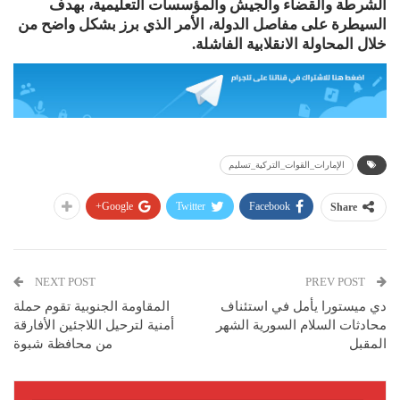
الشرطة والقضاء والجيش والمؤسسات التعليمية، بهدف
السيطرة على مفاصل الدولة، الأمر الذي برز بشكل واضح من
خلال المحاولة الانقلابية الفاشلة.
الإمارات_القوات_التركية_تسليم
Google+
Twitter
Facebook
Share
NEXT POST
PREV POST
دي ميستورا يأمل في استئناف
المقاومة الجنوبية تقوم حملة
محادثات السلام السورية الشهر
أمنية لترحيل اللاجئين الأفارقة
المقبل
من محافظة شبوة