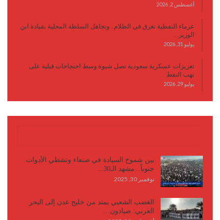
أغسطس 2, 2026
عرماء النفطية تغرق في الظلام.. وتجاهل السلطة المحلية بقيادة ابن
الوزير…
يوليو 31, 2026
تعزيزات عسكرية سعودية تصل شبوة وسط احتجاجات قبلية على
نهب النفط
يوليو 29, 2026
كتابات وأقلام
بين شموخ السيادة في صنعاء وتشظي الأدوات
جنوباً.. مشهد الـ30…
نوفمبر 30, 2025
الغضب الشعبي يمتد من خليج عدن إلى البحر
العربي: صيادون…