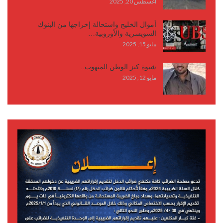
أغسطس 20, 2025
أموال الخليج واستحالة إخراجها من البنوك
السويسرية والأوروبية…
مايو 15, 2025
شبوة كنز الوطن المنهوب..
مايو 12, 2025