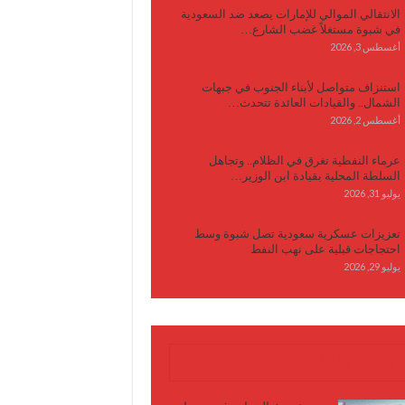
الانتقالي الموالي للإمارات يصعد ضد السعودية
في شبوة مستغلاً غضب الشارع…
أغسطس 3, 2026
استنزاف متواصل لأبناء الجنوب في جبهات
الشمال.. والقيادات العائدة تتحدث…
أغسطس 2, 2026
عرماء النفطية تغرق في الظلام.. وتجاهل
السلطة المحلية بقيادة ابن الوزير…
يوليو 31, 2026
تعزيزات عسكرية سعودية تصل شبوة وسط
احتجاجات قبلية على نهب النفط
يوليو 29, 2026
كتابات وأقلام