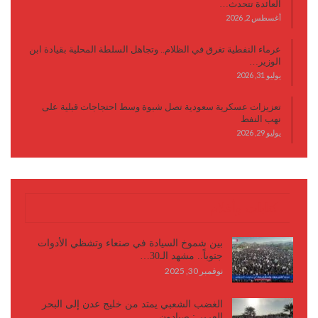
العائدة تتحدث…
أغسطس 2, 2026
عرماء النفطية تغرق في الظلام.. وتجاهل السلطة المحلية بقيادة ابن
الوزير…
يوليو 31, 2026
تعزيزات عسكرية سعودية تصل شبوة وسط احتجاجات قبلية على
نهب النفط
يوليو 29, 2026
كتابات وأقلام
بين شموخ السيادة في صنعاء وتشظي الأدوات
جنوباً.. مشهد الـ30…
نوفمبر 30, 2025
الغضب الشعبي يمتد من خليج عدن إلى البحر
العربي: صيادون…