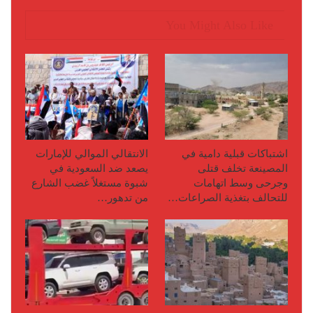
You Might Also Like
اشتباكات قبلية دامية في
الانتقالي الموالي للإمارات
المصينعة تخلف قتلى
يصعد ضد السعودية في
وجرحى وسط اتهامات
شبوة مستغلاً غضب الشارع
للتحالف بتغذية الصراعات…
من تدهور…