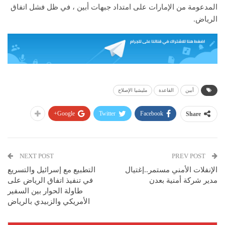
المدعومة من الإمارات على امتداد جبهات أبين ، في ظل فشل اتفاق
الرياض.
أبين
القاعدة
مليشيا الإصلاح
Google+
Twitter
Facebook
Share
NEXT POST
PREV POST
الإنفلات الأمني مستمر..إغتيال
التطبيع مع إسرائيل والتسريع
مدير شركة أمنية بعدن
في تنفيذ اتفاق الرياض على
طاولة الحوار بين السفير
الأمريكي والزبيدي بالرياض