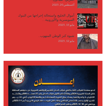
أغسطس 20, 2025
أموال الخليج واستحالة إخراجها من البنوك
السويسرية والأوروبية…
مايو 15, 2025
شبوة كنز الوطن المنهوب..
مايو 12, 2025