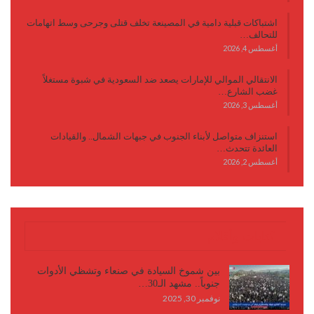
اشتباكات قبلية دامية في المصينعة تخلف قتلى وجرحى وسط اتهامات
للتحالف…
أغسطس 4, 2026
الانتقالي الموالي للإمارات يصعد ضد السعودية في شبوة مستغلاً
غضب الشارع…
أغسطس 3, 2026
استنزاف متواصل لأبناء الجنوب في جبهات الشمال.. والقيادات
العائدة تتحدث…
أغسطس 2, 2026
كتابات وأقلام
بين شموخ السيادة في صنعاء وتشظي الأدوات
جنوباً.. مشهد الـ30…
نوفمبر 30, 2025