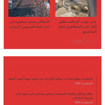
عدن..قوات التحالف تطلق
الانتقالي يحشد جماهيره في
النار على المتظاهرين امام
عدن تلبية لعيدروس الزبيدي
المعاشيق
NEXT
PREV
آخر الأخبار
السعودية تطيح بقيادات موالية للإمارات في شبوة تمهيداً لنهب النفط
أغسطس 6, 2026
مقتل مواطن وطفلته الرضيعة برصاص مسلحين في سوق حبان..
وشبوة تغرق في…
أغسطس 6, 2026