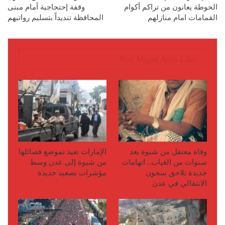
الحوطة يعانون من تراكم أكوام
وقفة إحتجاجية أمام مبنى
القمامات امام منازلهم
المحافظة تنديداً بتسليم رواتبهم
You Might Also Like
وفاة معتقل من شبوة بعد
الإمارات تعيد تموضع فصائلها
سنوات من الغياب.. اتهامات
من شبوة إلى عدن وسط
جديدة تلاحق سجون
مؤشرات تصعيد جديدة
الانتقالي في عدن