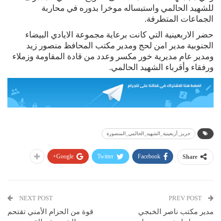
للشهيد الحالمي واستبساله موخرا بدوره في محاربة
الجماعات المتطرفة.
حضر الاربعينية التي كانت برعاية مجموعة الايادي البيضاء
الجنوبية مدير امن لحج ومدير مكتب المحافظ منصور زيد
ومدير عام مديرية خور مكسر وعدد من قادة المقاومة وزملاء
ورفقاء وأقرباء الشهيد الحالمي.
حريز_أربعينية_الشهيد_الحالمي_المنصورة
Google+
Twitter
Facebook
Share
NEXT POST
PREV POST
مدير مكتب ناصر الخبجي
قوة من الحزام الأمني تقتحم