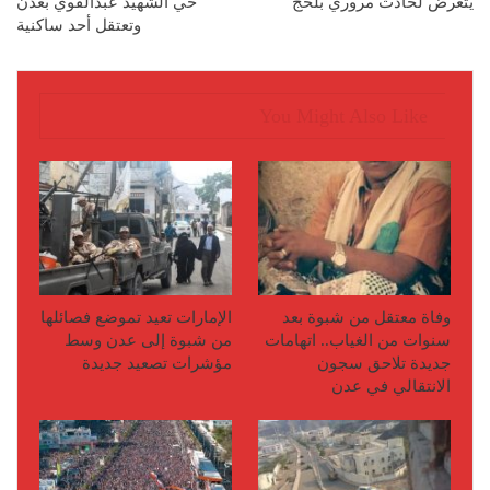
يتعرض لحادث مروري بلحج
حي الشهيد عبدالقوي بعدن
وتعتقل أحد ساكنية
You Might Also Like
وفاة معتقل من شبوة بعد
الإمارات تعيد تموضع فصائلها
سنوات من الغياب.. اتهامات
من شبوة إلى عدن وسط
جديدة تلاحق سجون
مؤشرات تصعيد جديدة
الانتقالي في عدن