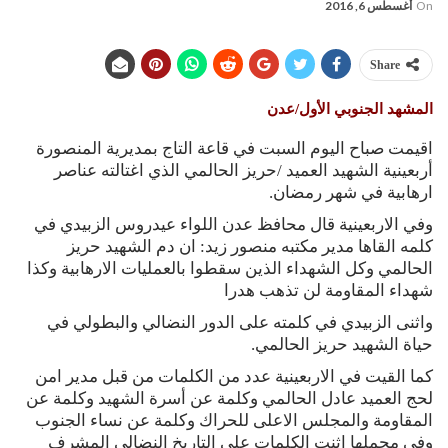
On
أغسطس 6, 2016
Share
المشهد الجنوبي الأول/عدن
اقيمت صباح اليوم السبت في قاعة التاج بمديرية المنصورة
أربعينية الشهيد العميد /حريز الحالمي الذي اغتالته عناصر
ارهابية في شهر رمضان.
وفي الاربعينية قال محافظ عدن اللواء عيدروس الزبيدي في
كلمه القاها مدير مكتبه منصور زيد: ان دم الشهيد حريز
الحالمي وكل الشهداء الذين سقطوا بالعمليات الارهابية وكذا
شهداء المقاومة لن تذهب هدرا
واثنى الزبيدي في كلمته على الدور النضالي والبطولي في
حياة الشهيد حريز الحالمي.
كما القيت في الاربعينية عدد من الكلمات من قبل مدير امن
لحج العميد عادل الحالمي وكلمة عن أسرة الشهيد وكلمة عن
المقاومة والمجلس الاعلى للحراك وكلمة عن نساء الجنوب
وفي مجملها اثنت الكلمات على التاريخ النضالي المشرف