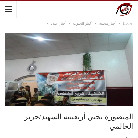
Home
أخبار محلية
أخبار الجنوب
أخبار عدن
المنصورة تحيي أربعينية الشهيد/حريز
الحالمي