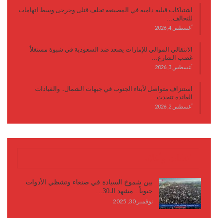
اشتباكات قبلية دامية في المصينعة تخلف قتلى وجرحى وسط اتهامات
للتحالف…
أغسطس 4, 2026
الانتقالي الموالي للإمارات يصعد ضد السعودية في شبوة مستغلاً
غضب الشارع…
أغسطس 3, 2026
استنزاف متواصل لأبناء الجنوب في جبهات الشمال.. والقيادات
العائدة تتحدث…
أغسطس 2, 2026
كتابات وأقلام
بين شموخ السيادة في صنعاء وتشظي الأدوات
جنوباً.. مشهد الـ30…
نوفمبر 30, 2025