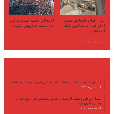
عدن..قوات التحالف تطلق
الانتقالي يحشد جماهيره في
النار على المتظاهرين امام
عدن تلبية لعيدروس الزبيدي
المعاشيق
NEXT
PREV
آخر الأخبار
السعودية تطيح بقيادات موالية للإمارات في شبوة تمهيداً لنهب النفط
أغسطس 6, 2026
مقتل مواطن وطفلته الرضيعة برصاص مسلحين في سوق حبان..
وشبوة تغرق في…
أغسطس 6, 2026