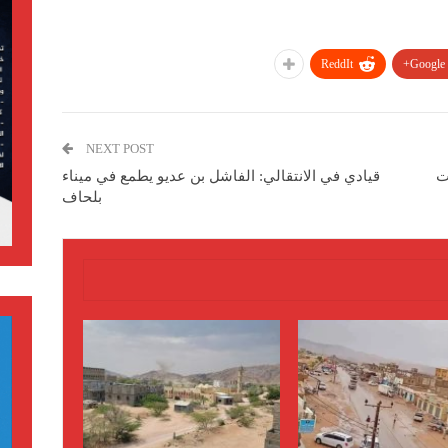
ReddIt
Google+
NEXT POST
ت
قيادي في الانتقالي: الفاشل بن عديو يطمع في ميناء
بلحاف