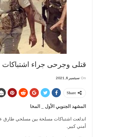
قتلى وجرحى جراء اشتباكات
On
سبتمبر 8, 2021
Share
المشهد الجنوبي الأول _ المخا
اندلعت اشتباكات مسلحة بين مسلحي طارق عفاش
أمني كبير.