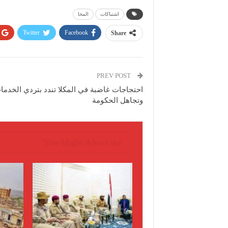
اشتباكات
المخا
Twitter
Facebook
Share
PREV POST
احتجاجات غاضبة في المكلا تندد بتردي الخدما
وتجاهل الحكومة
You Might Also Like