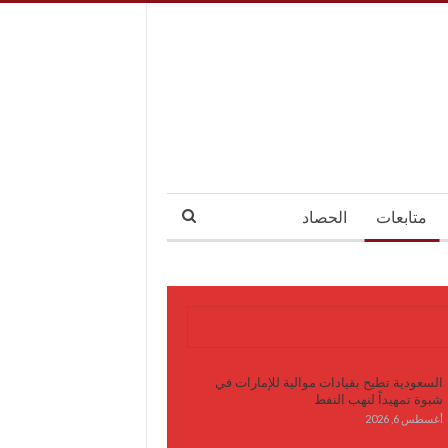
متابعات
الحصاد
آخر الأخبار
السعودية تطيح بقيادات موالية للإمارات في
شبوة تمهيداً لنهب النفط
أغسطس 6, 2026