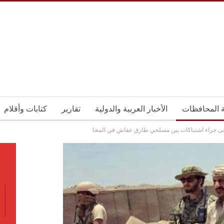
ة المحافظات
الأخبار العربية والدولية
تقارير
كتابات وأقلام
ى جراء اشتباكات بين مسلحي طارق عفاش في المخا