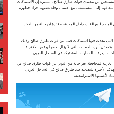
 مسلحين من مجندي قوات طارق صالح ، مشيرة إن الاشتباكات
فت سقوط قتيل و4 جرحى تم إسعافهم إلى المستشفى مع احتمال وفاة بعضهم جراء خطورة
ماجد لبيع القات داخل المدينة، مؤكدة أن حالة من التوتر
 التي تحدث فيها اشتباكات فيما بين قوات طارق صالح وذلك
وفصائل ألوية العمالقة التي لا يزال بعضها يرفض الاعتراف
وات ما يعرف بالمقاومة المشتركة في الساحل الغربي.
الغربية لمحافظة تعز حالة من التوتر بين قوات طارق صالح من
هدف الأخيرة للتصعيد ضد طارق صالح في الساحل الغربي
ء لأهميتها الاستراتيجية.